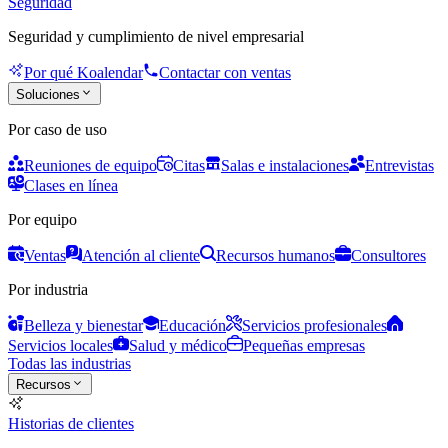
Seguridad
Seguridad y cumplimiento de nivel empresarial
Por qué Koalendar
Contactar con ventas
Soluciones
Por caso de uso
Reuniones de equipo
Citas
Salas e instalaciones
Entrevistas
Clases en línea
Por equipo
Ventas
Atención al cliente
Recursos humanos
Consultores
Por industria
Belleza y bienestar
Educación
Servicios profesionales
Servicios locales
Salud y médico
Pequeñas empresas
Todas las industrias
Recursos
Historias de clientes