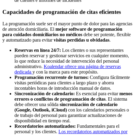
de clientes e informes de incidentes
Capacidades de programación de citas eficientes
La programación suele ser el mayor punto de dolor para las agencias
de atención domiciliaria. El
mejor software de programación
para cuidados domiciliarios no médicos
debe ser potente, flexible
y automatizado para evitar
visitas perdidas u olvidadas
.
Reservas en línea 24/7:
Los clientes o sus representantes
pueden reservar y gestionar servicios en cualquier momento,
lo que reduce la necesidad de intervención del personal
administrativo.
Koalendar ofrece una página de reservas
dedicada
y con la marca para este propósito.
Programación recurrente de turnos:
Configura fácilmente
visitas periódicas para clientes a largo plazo y ahorra
incontables horas de introducción manual de datos.
Sincronización de calendario:
Es esencial para evitar
menos
errores o conflictos de programación de citas
. El sistema
debe ofrecer una sólida
sincronización de calendario
(Google, Outlook, iCloud)
con los calendarios personales o
de trabajo del personal para garantizar actualizaciones de
disponibilidad en tiempo real.
Recordatorios automatizados:
Fundamentales para el
personal y los clientes.
Los recordatorios automatizados por