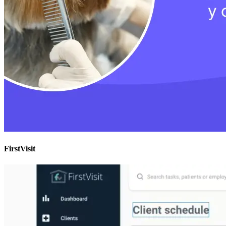
FirstVisit