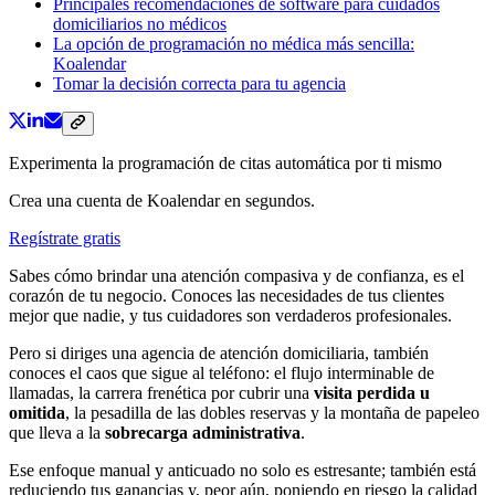
Principales recomendaciones de software para cuidados
domiciliarios no médicos
La opción de programación no médica más sencilla:
Koalendar
Tomar la decisión correcta para tu agencia
Experimenta la programación de citas automática por ti mismo
Crea una cuenta de Koalendar en segundos.
Regístrate gratis
Sabes cómo brindar una atención compasiva y de confianza, es el
corazón de tu negocio. Conoces las necesidades de tus clientes
mejor que nadie, y tus cuidadores son verdaderos profesionales.
Pero si diriges una agencia de atención domiciliaria, también
conoces el caos que sigue al teléfono: el flujo interminable de
llamadas, la carrera frenética por cubrir una
visita perdida u
omitida
, la pesadilla de las dobles reservas y la montaña de papeleo
que lleva a la
sobrecarga administrativa
.
Ese enfoque manual y anticuado no solo es estresante; también está
reduciendo tus ganancias y, peor aún, poniendo en riesgo la calidad