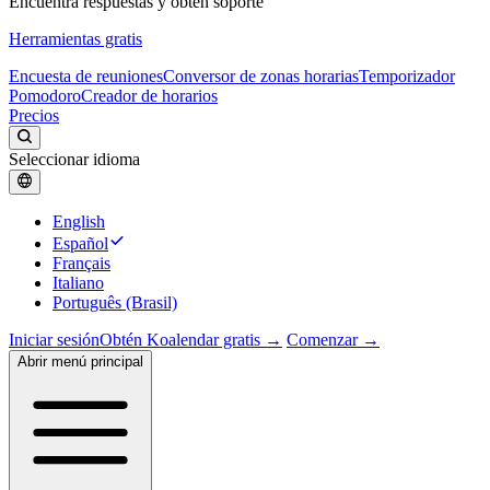
Encuentra respuestas y obtén soporte
Herramientas gratis
Encuesta de reuniones
Conversor de zonas horarias
Temporizador
Pomodoro
Creador de horarios
Precios
Seleccionar idioma
English
Español
Français
Italiano
Português (Brasil)
Iniciar sesión
Obtén Koalendar gratis →
Comenzar →
Abrir menú principal