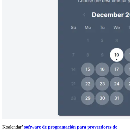
Koalendar’
software de programación para proveedores de