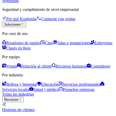
Seguridad
Seguridad y cumplimiento de nivel empresarial
Por qué Koalendar
Contactar con ventas
Soluciones
Por caso de uso
Reuniones de equipo
Citas
Salas e instalaciones
Entrevistas
Clases en línea
Por equipo
Ventas
Atención al cliente
Recursos humanos
Consultores
Por industria
Belleza y bienestar
Educación
Servicios profesionales
Servicios locales
Salud y médico
Pequeñas empresas
Todas las industrias
Recursos
Historias de clientes