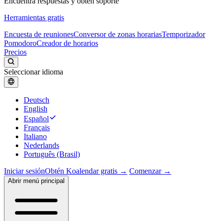
Encuentra respuestas y obtén soporte
Herramientas gratis
Encuesta de reuniones
Conversor de zonas horarias
Temporizador
Pomodoro
Creador de horarios
Precios
Seleccionar idioma
Deutsch
English
Español
Français
Italiano
Nederlands
Português (Brasil)
Iniciar sesión
Obtén Koalendar gratis →
Comenzar →
Abrir menú principal