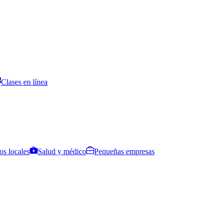
Clases en línea
os locales
Salud y médico
Pequeñas empresas