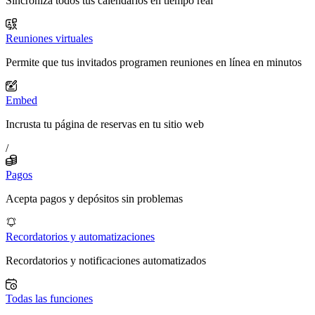
Sincroniza todos tus calendarios en tiempo real
Reuniones virtuales
Permite que tus invitados programen reuniones en línea en minutos
Embed
Incrusta tu página de reservas en tu sitio web
/
Pagos
Acepta pagos y depósitos sin problemas
Recordatorios y automatizaciones
Recordatorios y notificaciones automatizados
Todas las funciones