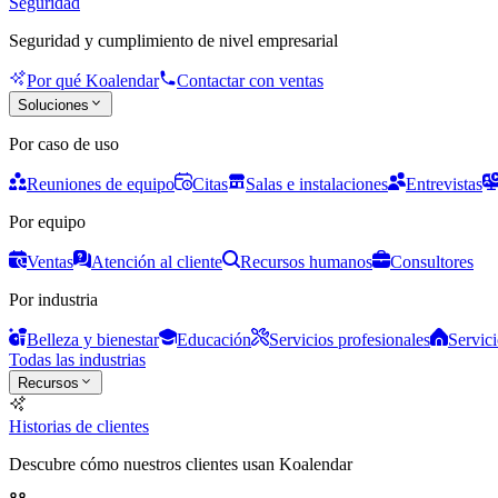
Seguridad
Seguridad y cumplimiento de nivel empresarial
Por qué Koalendar
Contactar con ventas
Soluciones
Por caso de uso
Reuniones de equipo
Citas
Salas e instalaciones
Entrevistas
Por equipo
Ventas
Atención al cliente
Recursos humanos
Consultores
Por industria
Belleza y bienestar
Educación
Servicios profesionales
Servici
Todas las industrias
Recursos
Historias de clientes
Descubre cómo nuestros clientes usan Koalendar