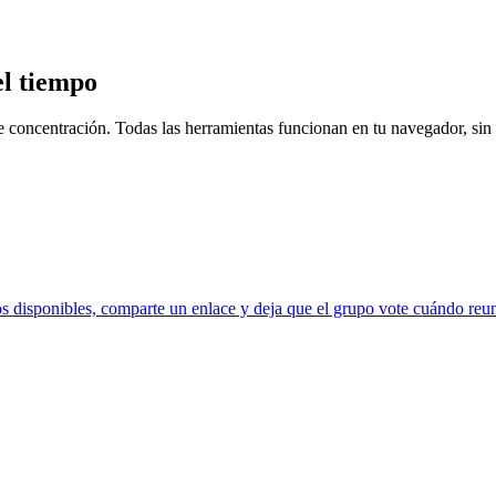
el tiempo
de concentración. Todas las herramientas funcionan en tu navegador, sin
s disponibles, comparte un enlace y deja que el grupo vote cuándo reuni