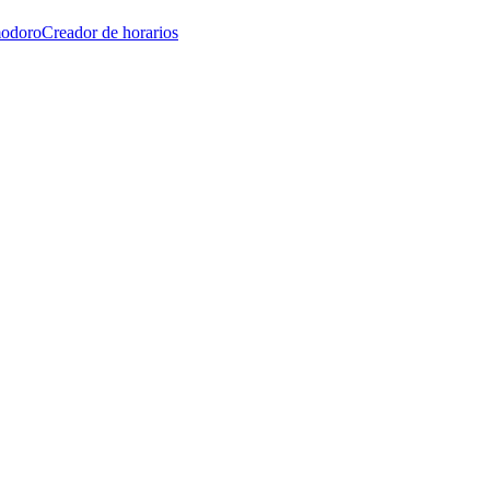
modoro
Creador de horarios