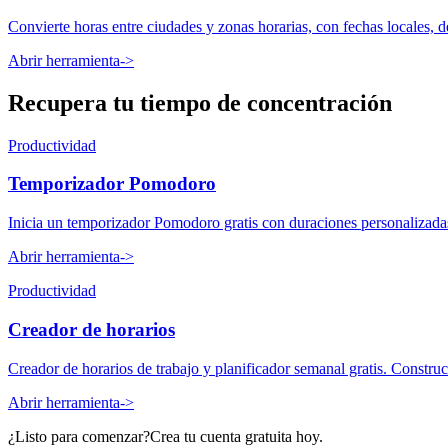
Convierte horas entre ciudades y zonas horarias, con fechas locales, 
Abrir herramienta
->
Recupera tu tiempo de concentración
Productividad
Temporizador Pomodoro
Inicia un temporizador Pomodoro gratis con duraciones personalizadas 
Abrir herramienta
->
Productividad
Creador de horarios
Creador de horarios de trabajo y planificador semanal gratis. Constructo
Abrir herramienta
->
¿Listo para comenzar?
Crea tu cuenta gratuita hoy.