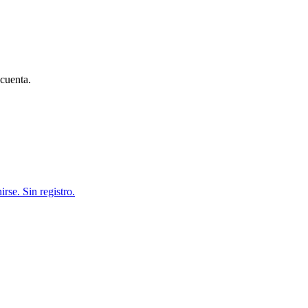
 cuenta.
rse. Sin registro.