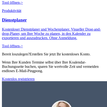
Tool öffnen
->
Produktivität
Dienstplaner
Kostenloser Dienstplaner und Wochenplaner. Visueller Drag-and-
drop-Planer, um Ihre Woche zu planen, in den Kalender zu
exportieren und auszudrucken. Ohne Anmeldung.
Tool öffnen
->
Bereit loszulegen?
Erstellen Sie jetzt Ihr kostenloses Konto.
Wenn Ihre Kunden Termine selbst über Ihre Koalendar-
Buchungsseite buchen, sparen Sie wertvolle Zeit und vermeiden
endloses E-Mail-Pingpong.
Kostenlos registrieren