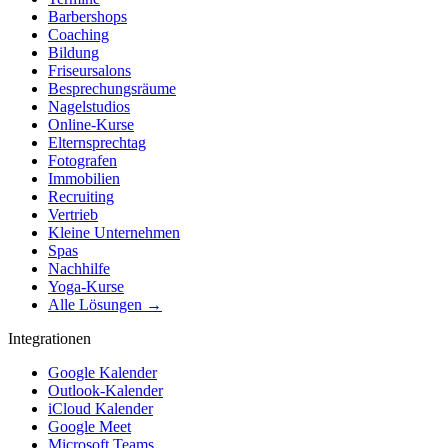
Barbershops
Coaching
Bildung
Friseursalons
Besprechungsräume
Nagelstudios
Online-Kurse
Elternsprechtag
Fotografen
Immobilien
Recruiting
Vertrieb
Kleine Unternehmen
Spas
Nachhilfe
Yoga-Kurse
Alle Lösungen →
Integrationen
Google Kalender
Outlook-Kalender
iCloud Kalender
Google Meet
Microsoft Teams