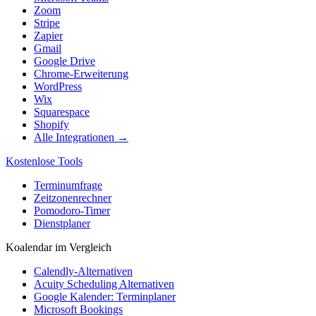
Zoom
Stripe
Zapier
Gmail
Google Drive
Chrome-Erweiterung
WordPress
Wix
Squarespace
Shopify
Alle Integrationen →
Kostenlose Tools
Terminumfrage
Zeitzonenrechner
Pomodoro-Timer
Dienstplaner
Koalendar im Vergleich
Calendly-Alternativen
Acuity Scheduling Alternativen
Google Kalender: Terminplaner
Microsoft Bookings