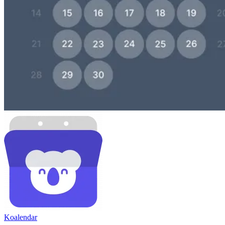
Koa
lendar