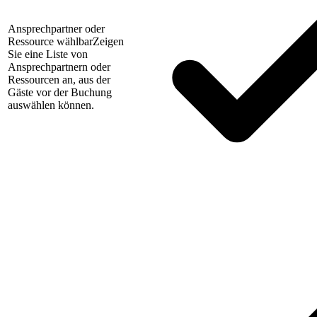
Ansprechpartner oder
Ressource wählbar
Zeigen
Sie eine Liste von
Ansprechpartnern oder
Ressourcen an, aus der
Gäste vor der Buchung
auswählen können.