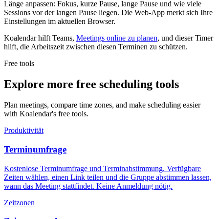
Länge anpassen: Fokus, kurze Pause, lange Pause und wie viele
Sessions vor der langen Pause liegen. Die Web-App merkt sich Ihre
Einstellungen im aktuellen Browser.
Koalendar hilft Teams,
Meetings online zu planen
, und dieser Timer
hilft, die Arbeitszeit zwischen diesen Terminen zu schützen.
Free tools
Explore more free scheduling tools
Plan meetings, compare time zones, and make scheduling easier
with Koalendar's free tools.
Produktivität
Terminumfrage
Kostenlose Terminumfrage und Terminabstimmung. Verfügbare
Zeiten wählen, einen Link teilen und die Gruppe abstimmen lassen,
wann das Meeting stattfindet. Keine Anmeldung nötig.
Zeitzonen