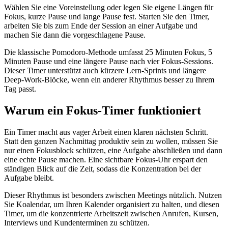
Wählen Sie eine Voreinstellung oder legen Sie eigene Längen für
Fokus, kurze Pause und lange Pause fest. Starten Sie den Timer,
arbeiten Sie bis zum Ende der Session an einer Aufgabe und
machen Sie dann die vorgeschlagene Pause.
Die klassische Pomodoro-Methode umfasst 25 Minuten Fokus, 5
Minuten Pause und eine längere Pause nach vier Fokus-Sessions.
Dieser Timer unterstützt auch kürzere Lern-Sprints und längere
Deep-Work-Blöcke, wenn ein anderer Rhythmus besser zu Ihrem
Tag passt.
Warum ein Fokus-Timer funktioniert
Ein Timer macht aus vager Arbeit einen klaren nächsten Schritt.
Statt den ganzen Nachmittag produktiv sein zu wollen, müssen Sie
nur einen Fokusblock schützen, eine Aufgabe abschließen und dann
eine echte Pause machen. Eine sichtbare Fokus-Uhr erspart den
ständigen Blick auf die Zeit, sodass die Konzentration bei der
Aufgabe bleibt.
Dieser Rhythmus ist besonders zwischen Meetings nützlich. Nutzen
Sie Koalendar, um Ihren Kalender organisiert zu halten, und diesen
Timer, um die konzentrierte Arbeitszeit zwischen Anrufen, Kursen,
Interviews und Kundenterminen zu schützen.