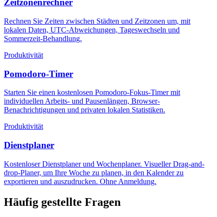
Zeitzonenrechner
Rechnen Sie Zeiten zwischen Städten und Zeitzonen um, mit
lokalen Daten, UTC-Abweichungen, Tageswechseln und
Sommerzeit-Behandlung.
Produktivität
Pomodoro-Timer
Starten Sie einen kostenlosen Pomodoro-Fokus-Timer mit
individuellen Arbeits- und Pausenlängen, Browser-
Benachrichtigungen und privaten lokalen Statistiken.
Produktivität
Dienstplaner
Kostenloser Dienstplaner und Wochenplaner. Visueller Drag-and-
drop-Planer, um Ihre Woche zu planen, in den Kalender zu
exportieren und auszudrucken. Ohne Anmeldung.
Häufig gestellte Fragen