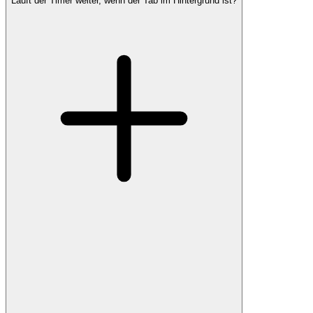
Läuft der Timer weiter, wenn der Tab im Hintergrund ist?