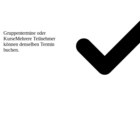
Gruppentermine oder
Kurse
Mehrere Teilnehmer
können denselben Termin
buchen.