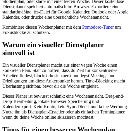
Studienplan, oder starte mit einer leeren Woche. Dieser kostenlose
Dienstplaner speichert automatisch im Browser. Exportiere eine
standardmäßige .ics-Datei für Google Kalender, Outlook oder Apple
Kalender, oder drucke eine übersichtliche Wochenansicht.
Kombiniere diesen Wochenplaner mit dem
Pomodoro-Timer
um
Fokusblöcke zu schützen.
Warum ein visueller Dienstplaner
sinnvoll ist
Ein visueller Dienstplaner macht aus einer vagen Woche einen
konkreten Plan. Statt zu hoffen, dass du Zeit für konzentriertes
Arbeiten findest, blockst du sie zuerst und legst Meetings und
Erledigungen um diese Ankerpunkte herum. Time-Blocking macht
Überlastung sichtbar, bevor dir die Woche entgleitet.
Dieser Planer ist bewusst schlank: eine Wochenansicht, Drag-and-
Drop-Bearbeitung, lokale Browser-Speicherung und
Kalenderexport. Kein Konto, kein Sync-Dienst und keine Werbung.
Nutze ihn als Dienstplan-Ersteller oder als einfachen Terminplaner,
wenn du deine Woche online skizzieren möchtest.
Tipps für einen besseren Wochenplan