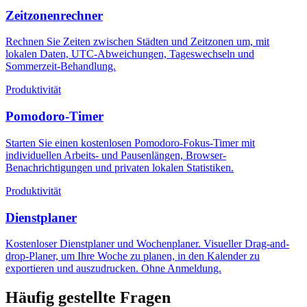
Zeitzonenrechner
Rechnen Sie Zeiten zwischen Städten und Zeitzonen um, mit
lokalen Daten, UTC-Abweichungen, Tageswechseln und
Sommerzeit-Behandlung.
Produktivität
Pomodoro-Timer
Starten Sie einen kostenlosen Pomodoro-Fokus-Timer mit
individuellen Arbeits- und Pausenlängen, Browser-
Benachrichtigungen und privaten lokalen Statistiken.
Produktivität
Dienstplaner
Kostenloser Dienstplaner und Wochenplaner. Visueller Drag-and-
drop-Planer, um Ihre Woche zu planen, in den Kalender zu
exportieren und auszudrucken. Ohne Anmeldung.
Häufig gestellte Fragen