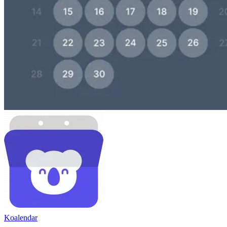
Koa
lendar