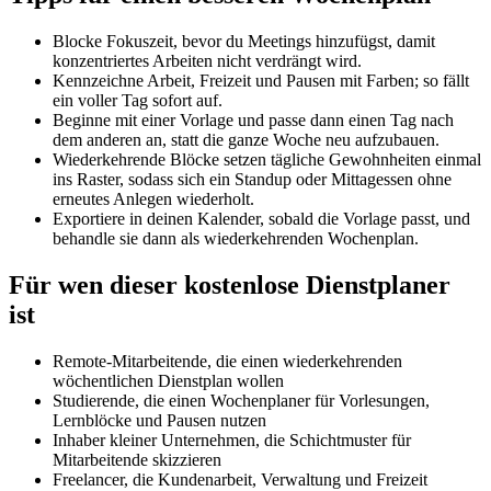
Blocke Fokuszeit, bevor du Meetings hinzufügst, damit
konzentriertes Arbeiten nicht verdrängt wird.
Kennzeichne Arbeit, Freizeit und Pausen mit Farben; so fällt
ein voller Tag sofort auf.
Beginne mit einer Vorlage und passe dann einen Tag nach
dem anderen an, statt die ganze Woche neu aufzubauen.
Wiederkehrende Blöcke setzen tägliche Gewohnheiten einmal
ins Raster, sodass sich ein Standup oder Mittagessen ohne
erneutes Anlegen wiederholt.
Exportiere in deinen Kalender, sobald die Vorlage passt, und
behandle sie dann als wiederkehrenden Wochenplan.
Für wen dieser kostenlose Dienstplaner
ist
Remote-Mitarbeitende, die einen wiederkehrenden
wöchentlichen Dienstplan wollen
Studierende, die einen Wochenplaner für Vorlesungen,
Lernblöcke und Pausen nutzen
Inhaber kleiner Unternehmen, die Schichtmuster für
Mitarbeitende skizzieren
Freelancer, die Kundenarbeit, Verwaltung und Freizeit