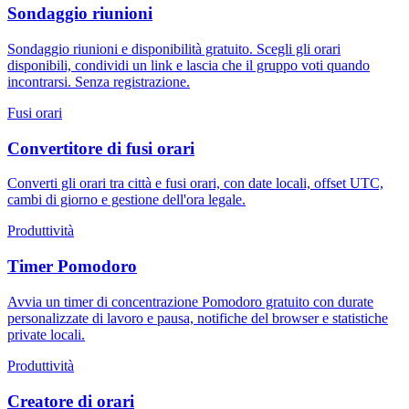
Sondaggio riunioni
Sondaggio riunioni e disponibilità gratuito. Scegli gli orari
disponibili, condividi un link e lascia che il gruppo voti quando
incontrarsi. Senza registrazione.
Fusi orari
Convertitore di fusi orari
Converti gli orari tra città e fusi orari, con date locali, offset UTC,
cambi di giorno e gestione dell'ora legale.
Produttività
Timer Pomodoro
Avvia un timer di concentrazione Pomodoro gratuito con durate
personalizzate di lavoro e pausa, notifiche del browser e statistiche
private locali.
Produttività
Creatore di orari