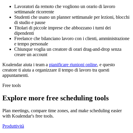
Lavoratori da remoto che vogliono un orario di lavoro
settimanale ricorrente
Studenti che usano un planner settimanale per lezioni, blocchi
di studio e pause
Titolari di piccole imprese che abbozzano i turni dei
dipendenti
Freelance che bilanciano lavoro con i clienti, amministrazione
e tempo personale
Chiunque voglia un creatore di orari drag-and-drop senza
creare un account
Koalendar aiuta i team a
pianificare riunioni online
, e questo
creatore ti aiuta a organizzare il tempo di lavoro tra questi
appuntamenti.
Free tools
Explore more free scheduling tools
Plan meetings, compare time zones, and make scheduling easier
with Koalendar's free tools.
Produttività