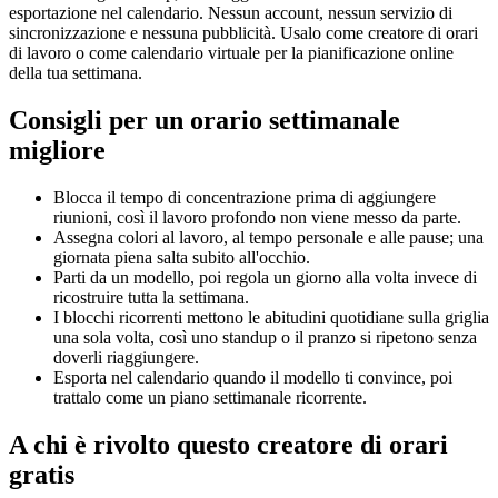
esportazione nel calendario. Nessun account, nessun servizio di
sincronizzazione e nessuna pubblicità. Usalo come creatore di orari
di lavoro o come calendario virtuale per la pianificazione online
della tua settimana.
Consigli per un orario settimanale
migliore
Blocca il tempo di concentrazione prima di aggiungere
riunioni, così il lavoro profondo non viene messo da parte.
Assegna colori al lavoro, al tempo personale e alle pause; una
giornata piena salta subito all'occhio.
Parti da un modello, poi regola un giorno alla volta invece di
ricostruire tutta la settimana.
I blocchi ricorrenti mettono le abitudini quotidiane sulla griglia
una sola volta, così uno standup o il pranzo si ripetono senza
doverli riaggiungere.
Esporta nel calendario quando il modello ti convince, poi
trattalo come un piano settimanale ricorrente.
A chi è rivolto questo creatore di orari
gratis