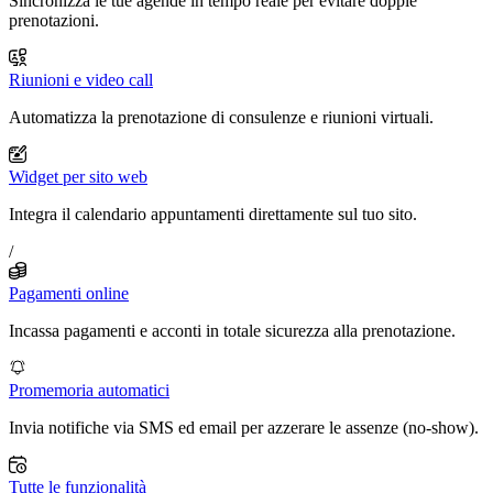
Sincronizza le tue agende in tempo reale per evitare doppie
prenotazioni.
Riunioni e video call
Automatizza la prenotazione di consulenze e riunioni virtuali.
Widget per sito web
Integra il calendario appuntamenti direttamente sul tuo sito.
/
Pagamenti online
Incassa pagamenti e acconti in totale sicurezza alla prenotazione.
Promemoria automatici
Invia notifiche via SMS ed email per azzerare le assenze (no-show).
Tutte le funzionalità