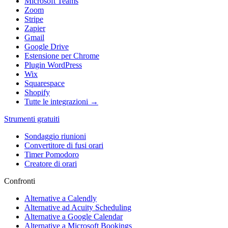
Microsoft Teams
Zoom
Stripe
Zapier
Gmail
Google Drive
Estensione per Chrome
Plugin WordPress
Wix
Squarespace
Shopify
Tutte le integrazioni →
Strumenti gratuiti
Sondaggio riunioni
Convertitore di fusi orari
Timer Pomodoro
Creatore di orari
Confronti
Alternative a Calendly
Alternative ad Acuity Scheduling
Alternative a Google Calendar
Alternative a Microsoft Bookings