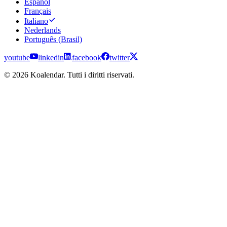
Español
Français
Italiano
Nederlands
Português (Brasil)
youtube
linkedin
facebook
twitter
© 2026 Koalendar. Tutti i diritti riservati.