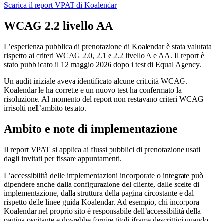
Scarica il report VPAT di Koalendar
WCAG 2.2 livello AA
L’esperienza pubblica di prenotazione di Koalendar è stata valutata
rispetto ai criteri WCAG 2.0, 2.1 e 2.2 livello A e AA. Il report è
stato pubblicato il 12 maggio 2026 dopo i test di Equal Agency.
Un audit iniziale aveva identificato alcune criticità WCAG.
Koalendar le ha corrette e un nuovo test ha confermato la
risoluzione. Al momento del report non restavano criteri WCAG
irrisolti nell’ambito testato.
Ambito e note di implementazione
Il report VPAT si applica ai flussi pubblici di prenotazione usati
dagli invitati per fissare appuntamenti.
L’accessibilità delle implementazioni incorporate o integrate può
dipendere anche dalla configurazione del cliente, dalle scelte di
implementazione, dalla struttura della pagina circostante e dal
rispetto delle linee guida Koalendar. Ad esempio, chi incorpora
Koalendar nel proprio sito è responsabile dell’accessibilità della
pagina ospitante e dovrebbe fornire titoli iframe descrittivi quando