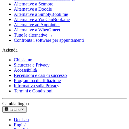
Alternative a Setmore
Alternative a Doodle
Alternative a SimplyBook.me
Alternative a YouCanBook.me
Alternative ad Appointlet
Alternative a When2meet
Tutte le alternative →
Confronta i software per appuntamenti
Azienda
Chi siamo
Sicurezza e Privacy
Accessibilità
Recensioni e casi di successo
Programma di affiliazione
Informativa sulla Privacy
Termini e Condizioni
Cambia lingua
Italiano
Deutsch
English