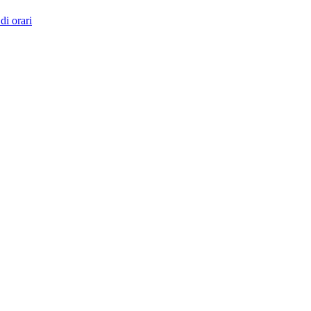
di orari