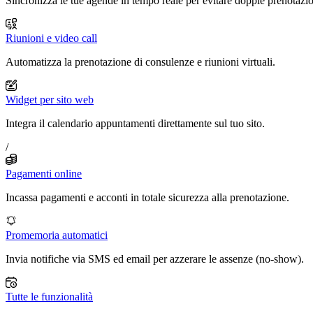
Sincronizza le tue agende in tempo reale per evitare doppie prenotazio
Riunioni e video call
Automatizza la prenotazione di consulenze e riunioni virtuali.
Widget per sito web
Integra il calendario appuntamenti direttamente sul tuo sito.
/
Pagamenti online
Incassa pagamenti e acconti in totale sicurezza alla prenotazione.
Promemoria automatici
Invia notifiche via SMS ed email per azzerare le assenze (no-show).
Tutte le funzionalità