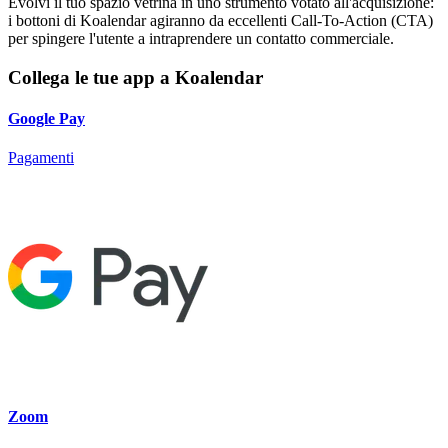
Evolvi il tuo spazio vetrina in uno strumento votato all'acquisizione:
i bottoni di Koalendar agiranno da eccellenti Call-To-Action (CTA)
per spingere l'utente a intraprendere un contatto commerciale.
Collega le tue app a Koalendar
Google Pay
Pagamenti
Zoom