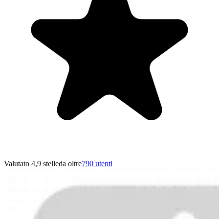
Valutato 4,9 stelle
da oltre
790 utenti