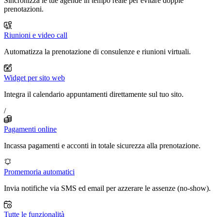
Sincronizza le tue agende in tempo reale per evitare doppie
prenotazioni.
Riunioni e video call
Automatizza la prenotazione di consulenze e riunioni virtuali.
Widget per sito web
Integra il calendario appuntamenti direttamente sul tuo sito.
/
Pagamenti online
Incassa pagamenti e acconti in totale sicurezza alla prenotazione.
Promemoria automatici
Invia notifiche via SMS ed email per azzerare le assenze (no-show).
Tutte le funzionalità