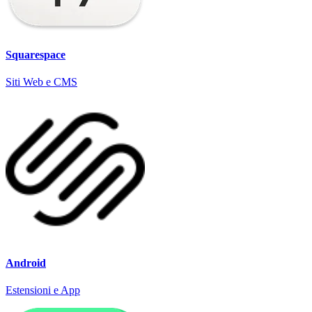
Squarespace
Siti Web e CMS
Android
Estensioni e App