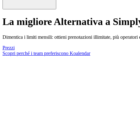
La migliore
Alternativa a Simp
Dimentica i limiti mensili: ottieni prenotazioni illimitate, più operato
Prezzi
Scopri perché i team preferiscono Koalendar