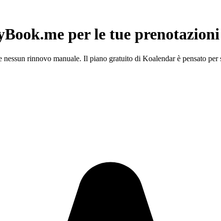
lyBook.me
per le tue prenotazioni
ri e nessun rinnovo manuale. Il piano gratuito di Koalendar è pensato per 