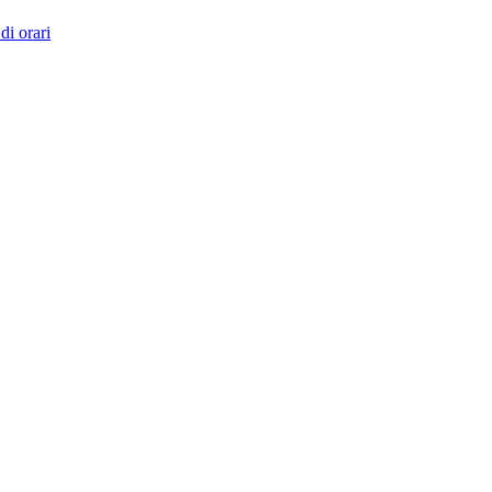
di orari