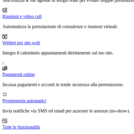
Sincronizza le tue agende in tempo reale per evitare doppie prenotazio
Riunioni e video call
Automatizza la prenotazione di consulenze e riunioni virtuali.
Widget per sito web
Integra il calendario appuntamenti direttamente sul tuo sito.
/
Pagamenti online
Incassa pagamenti e acconti in totale sicurezza alla prenotazione.
Promemoria automatici
Invia notifiche via SMS ed email per azzerare le assenze (no-show).
Tutte le funzionalità