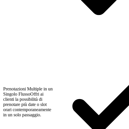
Prenotazioni Multiple in un
Singolo Flusso
Offri ai
clienti la possibilità di
prenotare più date o slot
orari contemporaneamente
in un solo passaggio.