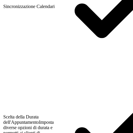
Sincronizzazione Calendari
Scelta della Durata
dell'Appuntamento
Imposta
diverse opzioni di durata e
permetti ai clienti di