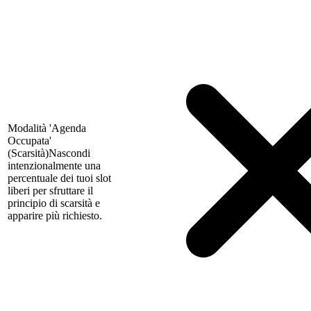
Modalità 'Agenda
Occupata'
(Scarsità)
Nascondi
intenzionalmente una
percentuale dei tuoi slot
liberi per sfruttare il
principio di scarsità e
apparire più richiesto.