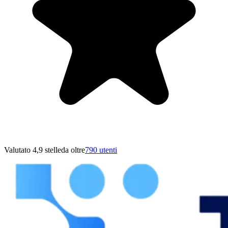
Valutato 4,9 stelle
da oltre
790 utenti