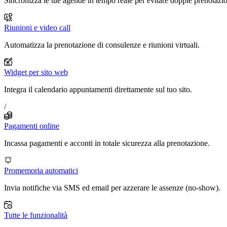
Sincronizza le tue agende in tempo reale per evitare doppie prenotazio
Riunioni e video call
Automatizza la prenotazione di consulenze e riunioni virtuali.
Widget per sito web
Integra il calendario appuntamenti direttamente sul tuo sito.
/
Pagamenti online
Incassa pagamenti e acconti in totale sicurezza alla prenotazione.
Promemoria automatici
Invia notifiche via SMS ed email per azzerare le assenze (no-show).
Tutte le funzionalità