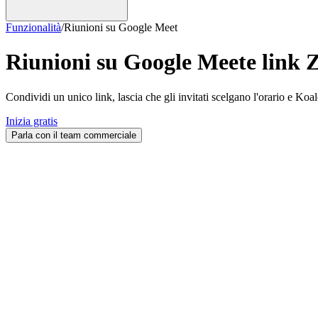
Funzionalità
/
Riunioni su Google Meet
Riunioni su Google Meet
e link
Condividi un unico link, lascia che gli invitati scelgano l'orario e Ko
Inizia gratis
Parla con il team commerciale