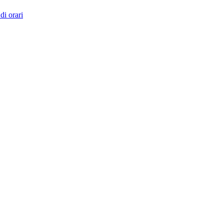
di orari