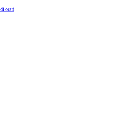
di orari