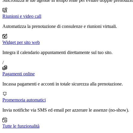
Sincronizza le tue agende in tempo reale per evitare doppie prenotazio
Riunioni e video call
Automatizza la prenotazione di consulenze e riunioni virtuali.
Widget per sito web
Integra il calendario appuntamenti direttamente sul tuo sito.
/
Pagamenti online
Incassa pagamenti e acconti in totale sicurezza alla prenotazione.
Promemoria automatici
Invia notifiche via SMS ed email per azzerare le assenze (no-show).
Tutte le funzionalità