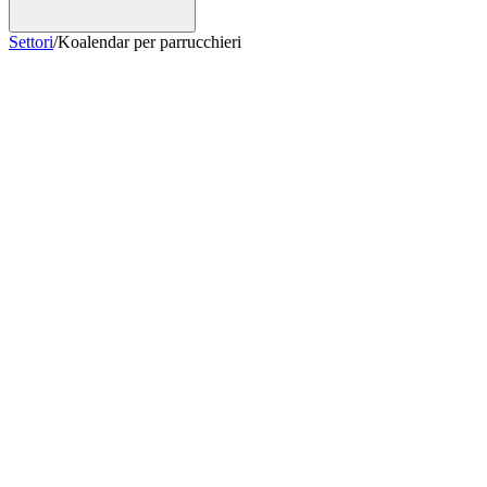
Settori
/
Koalendar per parrucchieri