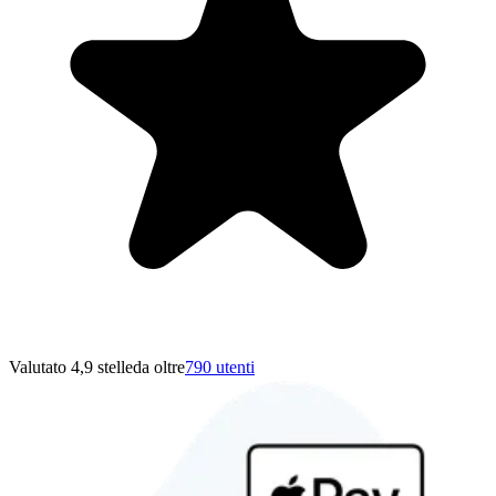
Valutato 4,9 stelle
da oltre
790 utenti