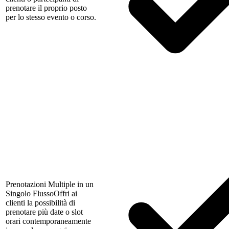
prenotare il proprio posto
per lo stesso evento o corso.
Prenotazioni Multiple in un
Singolo Flusso
Offri ai
clienti la possibilità di
prenotare più date o slot
orari contemporaneamente