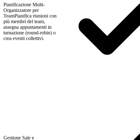
Pianificazione Multi-
Organizzatore per
Team
Pianifica riunioni con
più membri del team,
assegna appuntamenti in
turnazione (round-robin) o
crea eventi collettivi.
Gestione Sale e