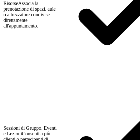
Risorse
Associa la
prenotazione di spazi, aule
o attrezzature condivise
direttamente
all'appuntamento.
Sessioni di Gruppo, Eventi
e Lezioni
Consenti a più
clienti o partecipanti di