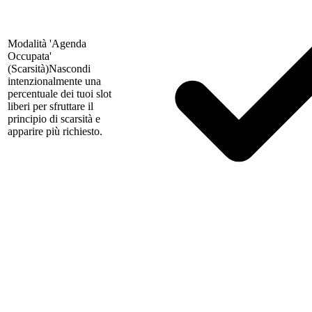
Modalità 'Agenda
Occupata'
(Scarsità)
Nascondi
intenzionalmente una
percentuale dei tuoi slot
liberi per sfruttare il
principio di scarsità e
apparire più richiesto.