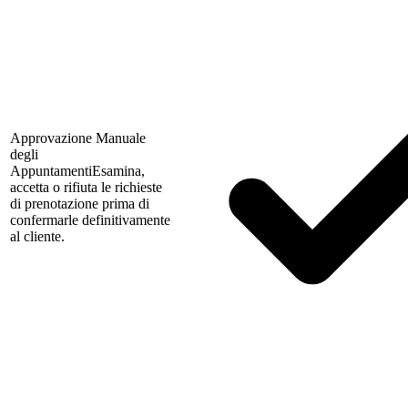
Approvazione Manuale
degli
Appuntamenti
Esamina,
accetta o rifiuta le richieste
di prenotazione prima di
confermarle definitivamente
al cliente.