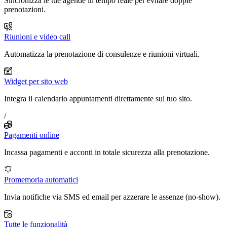
Sincronizza le tue agende in tempo reale per evitare doppie
prenotazioni.
Riunioni e video call
Automatizza la prenotazione di consulenze e riunioni virtuali.
Widget per sito web
Integra il calendario appuntamenti direttamente sul tuo sito.
/
Pagamenti online
Incassa pagamenti e acconti in totale sicurezza alla prenotazione.
Promemoria automatici
Invia notifiche via SMS ed email per azzerare le assenze (no-show).
Tutte le funzionalità