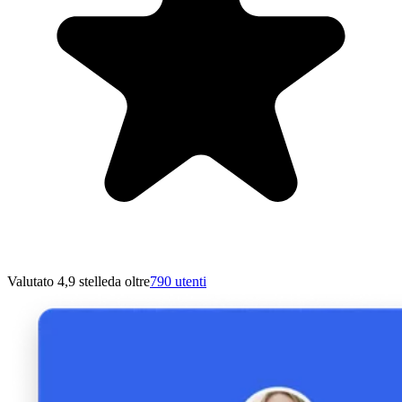
Valutato 4,9 stelle
da oltre
790 utenti