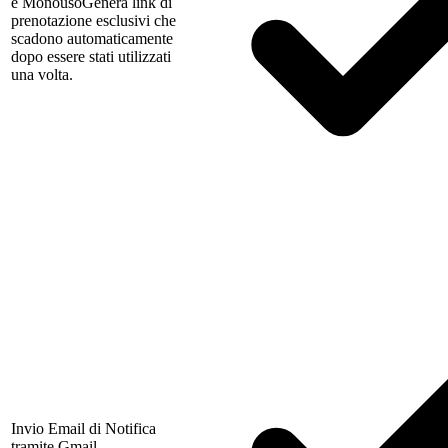
e Monouso
Genera link di
prenotazione esclusivi che
scadono automaticamente
dopo essere stati utilizzati
una volta.
Invio Email di Notifica
tramite Gmail