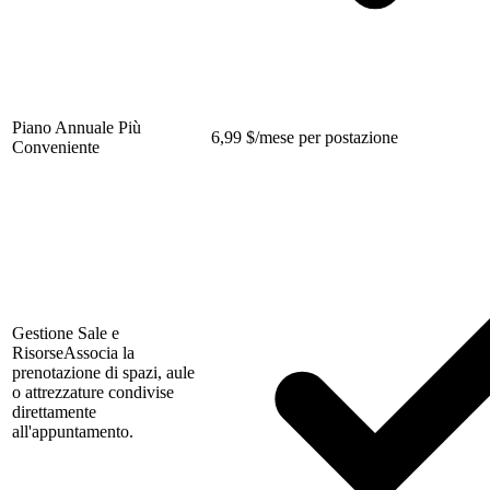
Piano Annuale Più
6,99
$
/mese per postazione
Conveniente
Gestione Sale e
Risorse
Associa la
prenotazione di spazi, aule
o attrezzature condivise
direttamente
all'appuntamento.