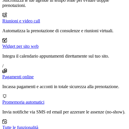
Sincronizza le tue agende in tempo reale per evitare doppie
prenotazioni.
Riunioni e video call
Automatizza la prenotazione di consulenze e riunioni virtuali.
Widget per sito web
Integra il calendario appuntamenti direttamente sul tuo sito.
/
Pagamenti online
Incassa pagamenti e acconti in totale sicurezza alla prenotazione.
Promemoria automatici
Invia notifiche via SMS ed email per azzerare le assenze (no-show).
Tutte le funzionalità