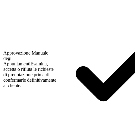
Approvazione Manuale
degli
Appuntamenti
Esamina,
accetta o rifiuta le richieste
di prenotazione prima di
confermarle definitivamente
al cliente.