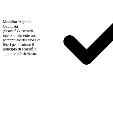
Modalità 'Agenda
Occupata'
(Scarsità)
Nascondi
intenzionalmente una
percentuale dei tuoi slot
liberi per sfruttare il
principio di scarsità e
apparire più richiesto.