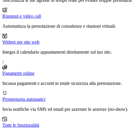
Sincronizza le tue agende in tempo reale per evitare doppie prenotazio
Riunioni e video call
Automatizza la prenotazione di consulenze e riunioni virtuali.
Widget per sito web
Integra il calendario appuntamenti direttamente sul tuo sito.
/
Pagamenti online
Incassa pagamenti e acconti in totale sicurezza alla prenotazione.
Promemoria automatici
Invia notifiche via SMS ed email per azzerare le assenze (no-show).
Tutte le funzionalità