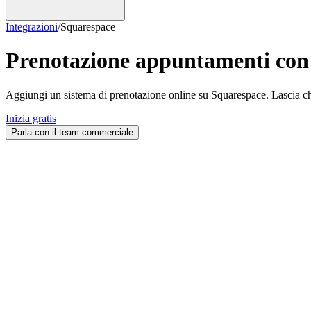
Integrazioni
/
Squarespace
Prenotazione appuntamenti co
Aggiungi un sistema di prenotazione online su Squarespace. Lascia che 
Inizia gratis
Parla con il team commerciale