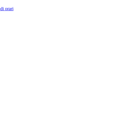
di orari