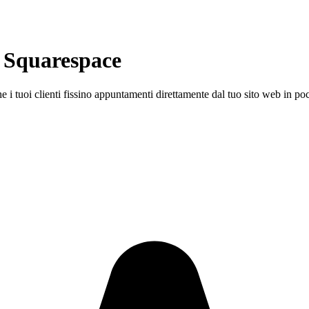
n
Squarespace
i tuoi clienti fissino appuntamenti direttamente dal tuo sito web in poc