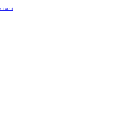
di orari