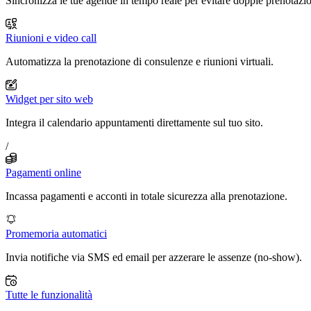
Sincronizza le tue agende in tempo reale per evitare doppie prenotazio
Riunioni e video call
Automatizza la prenotazione di consulenze e riunioni virtuali.
Widget per sito web
Integra il calendario appuntamenti direttamente sul tuo sito.
/
Pagamenti online
Incassa pagamenti e acconti in totale sicurezza alla prenotazione.
Promemoria automatici
Invia notifiche via SMS ed email per azzerare le assenze (no-show).
Tutte le funzionalità