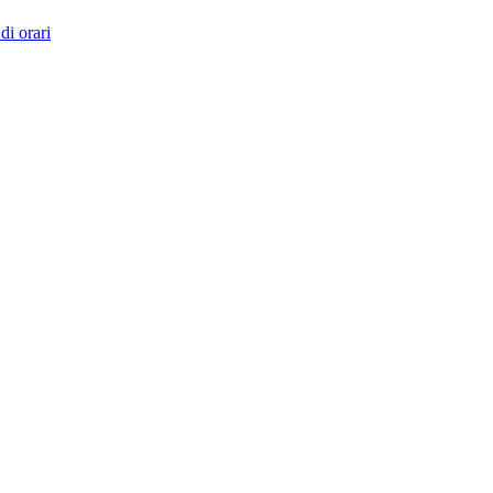
di orari