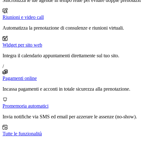
Sincronizza le tue agende in tempo reale per evitare doppie prenotazio
Riunioni e video call
Automatizza la prenotazione di consulenze e riunioni virtuali.
Widget per sito web
Integra il calendario appuntamenti direttamente sul tuo sito.
/
Pagamenti online
Incassa pagamenti e acconti in totale sicurezza alla prenotazione.
Promemoria automatici
Invia notifiche via SMS ed email per azzerare le assenze (no-show).
Tutte le funzionalità