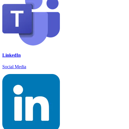
LinkedIn
Social Media