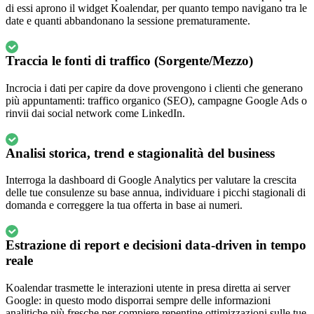
di essi aprono il widget Koalendar, per quanto tempo navigano tra le
date e quanti abbandonano la sessione prematuramente.
Traccia le fonti di traffico (Sorgente/Mezzo)
Incrocia i dati per capire da dove provengono i clienti che generano
più appuntamenti: traffico organico (SEO), campagne Google Ads o
rinvii dai social network come LinkedIn.
Analisi storica, trend e stagionalità del business
Interroga la dashboard di Google Analytics per valutare la crescita
delle tue consulenze su base annua, individuare i picchi stagionali di
domanda e correggere la tua offerta in base ai numeri.
Estrazione di report e decisioni data-driven in tempo
reale
Koalendar trasmette le interazioni utente in presa diretta ai server
Google: in questo modo disporrai sempre delle informazioni
analitiche più fresche per compiere repentine ottimizzazioni sulle tue