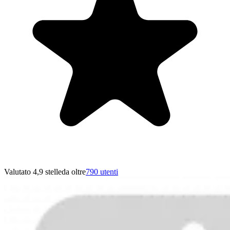
Valutato 4,9 stelle
da oltre
790 utenti