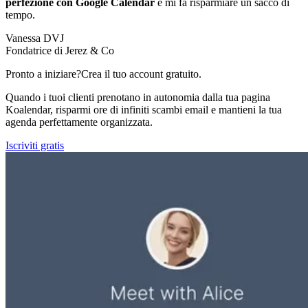
perfezione con Google Calendar
e mi fa risparmiare un sacco di
tempo.
Vanessa DVJ
Fondatrice di Jerez & Co
Pronto a iniziare?
Crea il tuo account gratuito.
Quando i tuoi clienti prenotano in autonomia dalla tua pagina
Koalendar, risparmi ore di infiniti scambi email e mantieni la tua
agenda perfettamente organizzata.
Iscriviti gratis