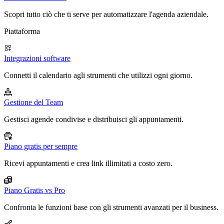
Scopri tutto ciò che ti serve per automatizzare l'agenda aziendale.
Piattaforma
Integrazioni software
Connetti il calendario agli strumenti che utilizzi ogni giorno.
Gestione del Team
Gestisci agende condivise e distribuisci gli appuntamenti.
Piano gratis per sempre
Ricevi appuntamenti e crea link illimitati a costo zero.
Piano Gratis vs Pro
Confronta le funzioni base con gli strumenti avanzati per il business.