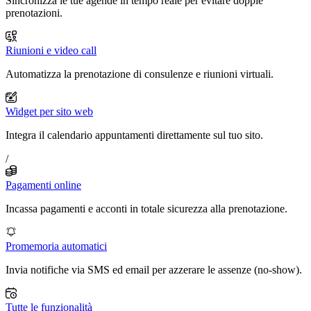
Sincronizza le tue agende in tempo reale per evitare doppie
prenotazioni.
Riunioni e video call
Automatizza la prenotazione di consulenze e riunioni virtuali.
Widget per sito web
Integra il calendario appuntamenti direttamente sul tuo sito.
/
Pagamenti online
Incassa pagamenti e acconti in totale sicurezza alla prenotazione.
Promemoria automatici
Invia notifiche via SMS ed email per azzerare le assenze (no-show).
Tutte le funzionalità