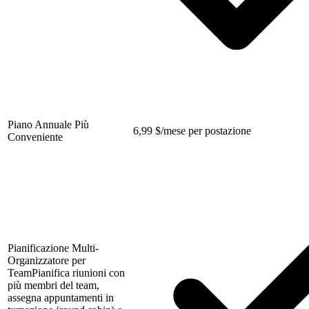
Piano Annuale Più
6,99
$
/mese per postazione
Conveniente
Pianificazione Multi-
Organizzatore per
Team
Pianifica riunioni con
più membri del team,
assegna appuntamenti in