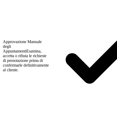
Approvazione Manuale
degli
Appuntamenti
Esamina,
accetta o rifiuta le richieste
di prenotazione prima di
confermarle definitivamente
al cliente.