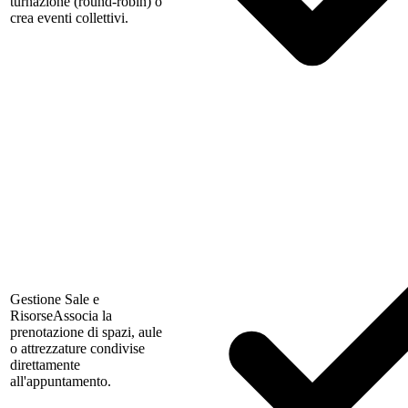
turnazione (round-robin) o
crea eventi collettivi.
Gestione Sale e
Risorse
Associa la
prenotazione di spazi, aule
o attrezzature condivise
direttamente
all'appuntamento.