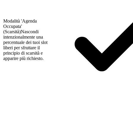
Modalità 'Agenda
Occupata'
(Scarsità)
Nascondi
intenzionalmente una
percentuale dei tuoi slot
liberi per sfruttare il
principio di scarsità e
apparire più richiesto.