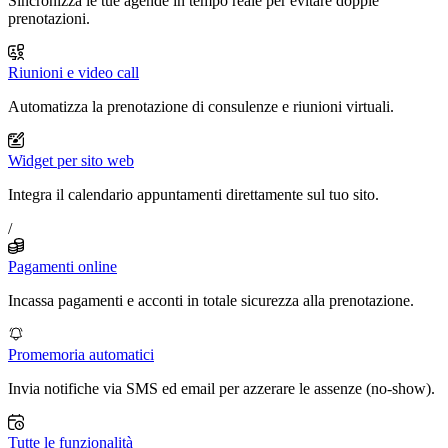
Sincronizza le tue agende in tempo reale per evitare doppie
prenotazioni.
Riunioni e video call
Automatizza la prenotazione di consulenze e riunioni virtuali.
Widget per sito web
Integra il calendario appuntamenti direttamente sul tuo sito.
/
Pagamenti online
Incassa pagamenti e acconti in totale sicurezza alla prenotazione.
Promemoria automatici
Invia notifiche via SMS ed email per azzerare le assenze (no-show).
Tutte le funzionalità