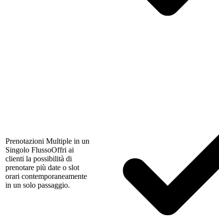
Prenotazioni Multiple in un
Singolo Flusso
Offri ai
clienti la possibilità di
prenotare più date o slot
orari contemporaneamente
in un solo passaggio.