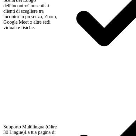
Scelta del Luogo
dell'Incontro
Consenti ai
clienti di scegliere tra
incontro in presenza, Zoom,
Google Meet o altre sedi
virtuali e fisiche.
Supporto Multilingua (Oltre
30 Lingue)
La tua pagina di