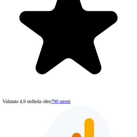
Valutato 4,9 stelle
da oltre
790 utenti