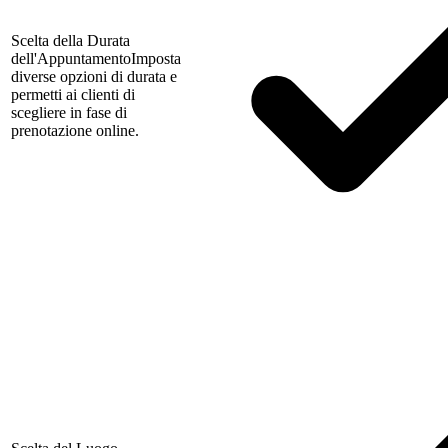
Scelta della Durata
dell'Appuntamento
Imposta
diverse opzioni di durata e
permetti ai clienti di
scegliere in fase di
prenotazione online.