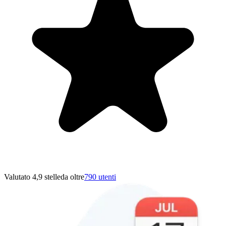
Valutato 4,9 stelle
da oltre
790 utenti