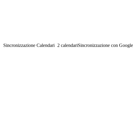
Sincronizzazione Calendari
2 calendari
Sincronizzazione con Google