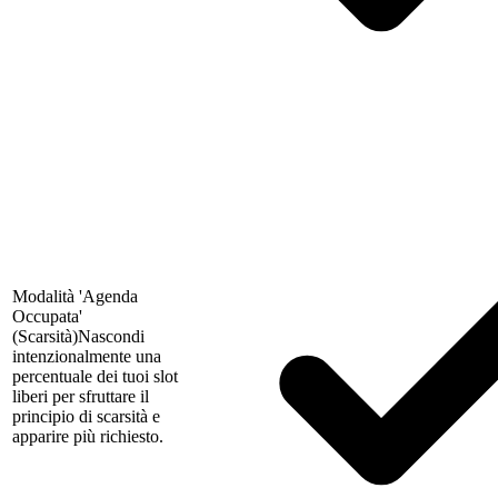
Modalità 'Agenda
Occupata'
(Scarsità)
Nascondi
intenzionalmente una
percentuale dei tuoi slot
liberi per sfruttare il
principio di scarsità e
apparire più richiesto.