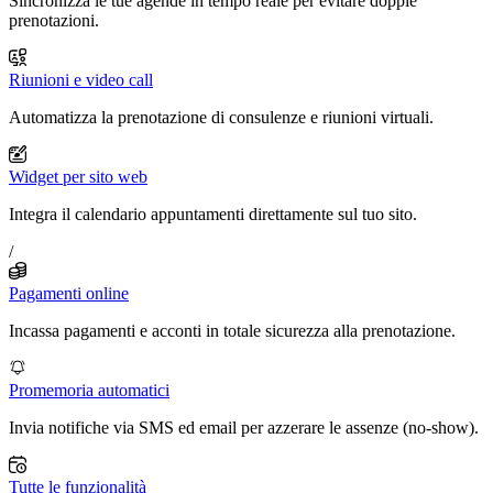
Sincronizza le tue agende in tempo reale per evitare doppie
prenotazioni.
Riunioni e video call
Automatizza la prenotazione di consulenze e riunioni virtuali.
Widget per sito web
Integra il calendario appuntamenti direttamente sul tuo sito.
/
Pagamenti online
Incassa pagamenti e acconti in totale sicurezza alla prenotazione.
Promemoria automatici
Invia notifiche via SMS ed email per azzerare le assenze (no-show).
Tutte le funzionalità