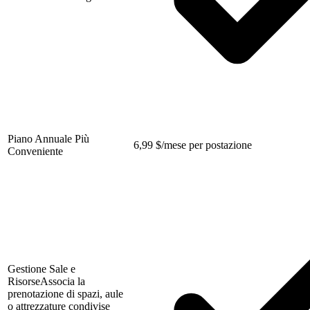
Piano Annuale Più
6,99
$
/mese per postazione
Conveniente
Gestione Sale e
Risorse
Associa la
prenotazione di spazi, aule
o attrezzature condivise