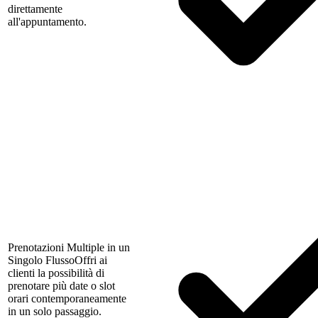
direttamente
all'appuntamento.
Prenotazioni Multiple in un
Singolo Flusso
Offri ai
clienti la possibilità di
prenotare più date o slot
orari contemporaneamente
in un solo passaggio.