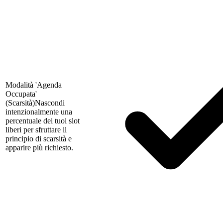
Modalità 'Agenda
Occupata'
(Scarsità)
Nascondi
intenzionalmente una
percentuale dei tuoi slot
liberi per sfruttare il
principio di scarsità e
apparire più richiesto.