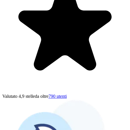
Valutato 4,9 stelle
da oltre
790 utenti