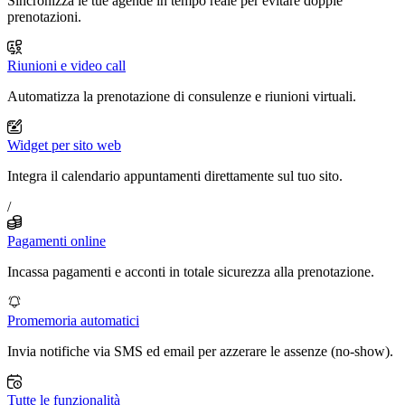
Sincronizza le tue agende in tempo reale per evitare doppie
prenotazioni.
Riunioni e video call
Automatizza la prenotazione di consulenze e riunioni virtuali.
Widget per sito web
Integra il calendario appuntamenti direttamente sul tuo sito.
/
Pagamenti online
Incassa pagamenti e acconti in totale sicurezza alla prenotazione.
Promemoria automatici
Invia notifiche via SMS ed email per azzerare le assenze (no-show).
Tutte le funzionalità