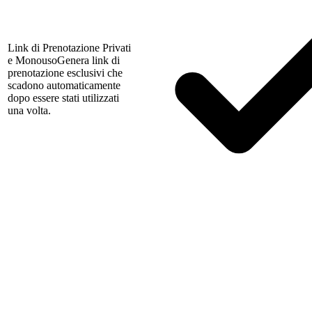
Link di Prenotazione Privati
e Monouso
Genera link di
prenotazione esclusivi che
scadono automaticamente
dopo essere stati utilizzati
una volta.