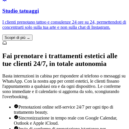
Studio tatuaggi
I clienti prenotano tattoo e consulenze 24 ore su 24, permettendoti di
concentrarti solo sulla tua arte e non sulla chat di Instagram.
Scopri di più →
Fai prenotare i trattamenti estetici alle
tue clienti 24/7, in totale autonomia
Basta interruzioni in cabina per rispondere al telefono o messaggi su
WhatsApp. Con la nostra app per centri estetici, le clienti fissano
l'appuntamento a qualsiasi ora e da ogni dispositivo. Le conferme
sono immediate e il calendario si aggiorna da solo, scongiurando
l'overbooking.
Prenotazioni online self-service 24/7 per ogni tipo di
trattamento beauty.
Sincronizzazione in tempo reale con Google Calendar,
Outlook e Apple iCloud.
Invio di conferme di prenotazione istantanee per