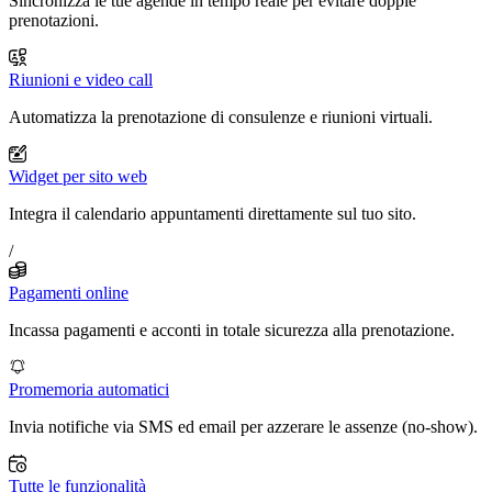
Sincronizza le tue agende in tempo reale per evitare doppie
prenotazioni.
Riunioni e video call
Automatizza la prenotazione di consulenze e riunioni virtuali.
Widget per sito web
Integra il calendario appuntamenti direttamente sul tuo sito.
/
Pagamenti online
Incassa pagamenti e acconti in totale sicurezza alla prenotazione.
Promemoria automatici
Invia notifiche via SMS ed email per azzerare le assenze (no-show).
Tutte le funzionalità