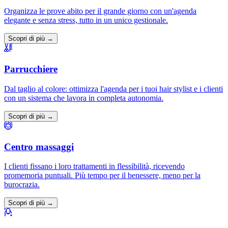
Organizza le prove abito per il grande giorno con un'agenda
elegante e senza stress, tutto in un unico gestionale.
Scopri di più →
Parrucchiere
Dal taglio al colore: ottimizza l'agenda per i tuoi hair stylist e i clienti
con un sistema che lavora in completa autonomia.
Scopri di più →
Centro massaggi
I clienti fissano i loro trattamenti in flessibilità, ricevendo
promemoria puntuali. Più tempo per il benessere, meno per la
burocrazia.
Scopri di più →