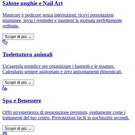
Salone unghie e Nail Art
Manicure e pedicure senza interruzioni: ricevi prenotazioni
istantanee, invia i reminder e mantieni la giornata perfettamente
ordinata.
Scopri di più →
Toelettatura animali
Un'agenda semplice per organizzare i bagnetti e le tosature.
Calendario sempre aggiornato e zero appuntamenti dimenticati.
Scopri di più →
Spa e Benessere
Offri un'esperienza di prenotazione premium, esattamente come i
trattamenti del tuo centro. Prenotazioni facili in pochissimi secondi.
Scopri di più →