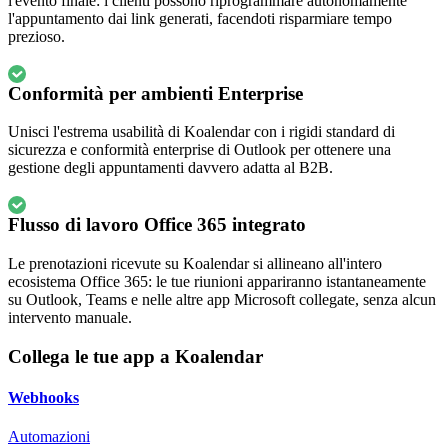
l'evento finale: i clienti possono riprogrammare autonomamente
l'appuntamento dai link generati, facendoti risparmiare tempo
prezioso.
Conformità per ambienti Enterprise
Unisci l'estrema usabilità di Koalendar con i rigidi standard di
sicurezza e conformità enterprise di Outlook per ottenere una
gestione degli appuntamenti davvero adatta al B2B.
Flusso di lavoro Office 365 integrato
Le prenotazioni ricevute su Koalendar si allineano all'intero
ecosistema Office 365: le tue riunioni appariranno istantaneamente
su Outlook, Teams e nelle altre app Microsoft collegate, senza alcun
intervento manuale.
Collega le tue app a Koalendar
Webhooks
Automazioni