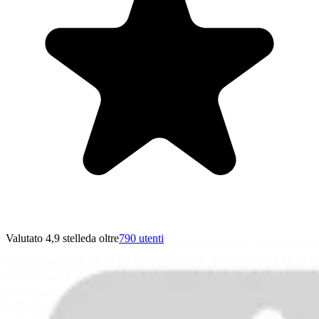
Valutato 4,9 stelle
da oltre
790 utenti