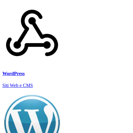
WordPress
Siti Web e CMS