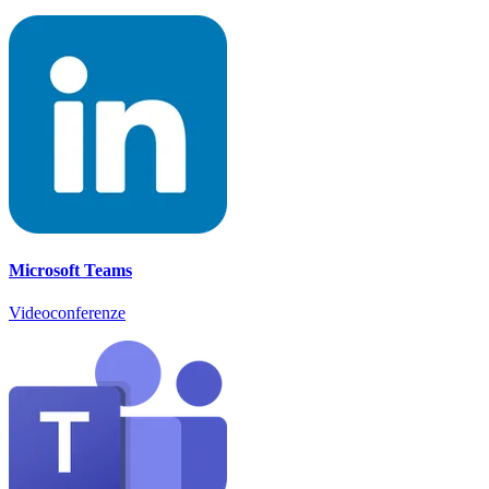
Microsoft Teams
Videoconferenze