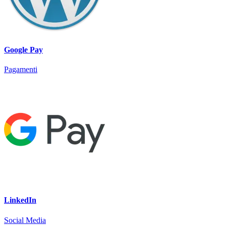
Google Pay
Pagamenti
LinkedIn
Social Media