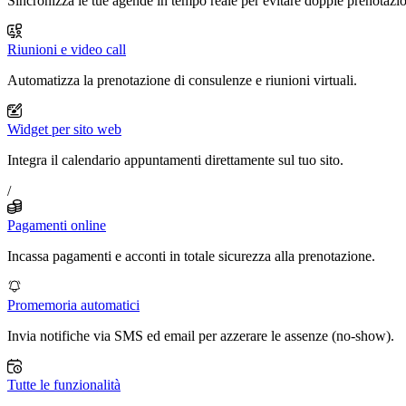
Sincronizza le tue agende in tempo reale per evitare doppie prenotazio
Riunioni e video call
Automatizza la prenotazione di consulenze e riunioni virtuali.
Widget per sito web
Integra il calendario appuntamenti direttamente sul tuo sito.
/
Pagamenti online
Incassa pagamenti e acconti in totale sicurezza alla prenotazione.
Promemoria automatici
Invia notifiche via SMS ed email per azzerare le assenze (no-show).
Tutte le funzionalità