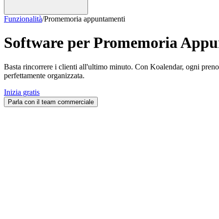
Funzionalità
/
Promemoria appuntamenti
Software per Promemoria Appu
Basta rincorrere i clienti all'ultimo minuto. Con Koalendar, ogni pr
perfettamente organizzata.
Inizia gratis
Parla con il team commerciale