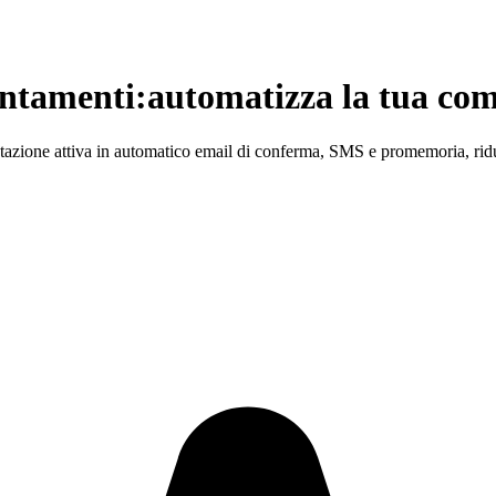
ntamenti:
automatizza la tua co
enotazione attiva in automatico email di conferma, SMS e promemoria, r