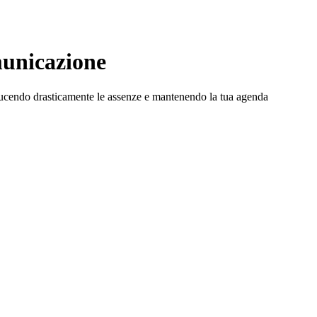
municazione
iducendo drasticamente le assenze e mantenendo la tua agenda