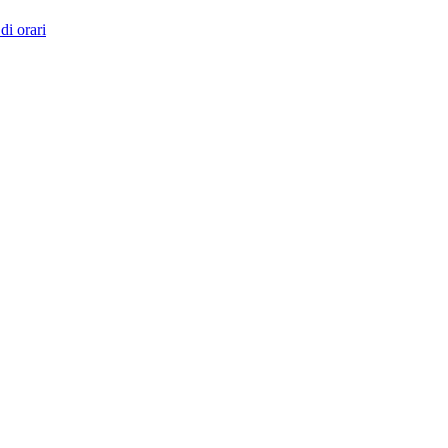
di orari