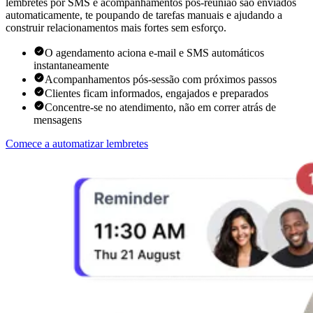
lembretes por SMS e acompanhamentos pós-reunião são enviados
automaticamente, te poupando de tarefas manuais e ajudando a
construir relacionamentos mais fortes sem esforço.
O agendamento aciona e-mail e SMS automáticos
instantaneamente
Acompanhamentos pós-sessão com próximos passos
Clientes ficam informados, engajados e preparados
Concentre-se no atendimento, não em correr atrás de
mensagens
Comece a automatizar lembretes