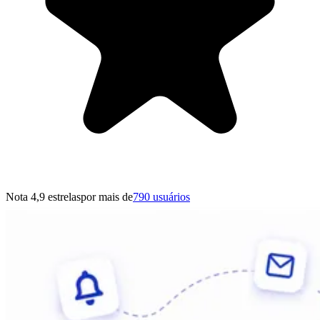
Nota 4,9 estrelas
por mais de
790 usuários