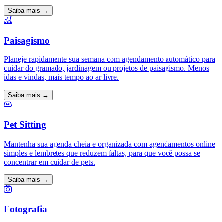
Saiba mais →
Paisagismo
Planeje rapidamente sua semana com agendamento automático para
cuidar do gramado, jardinagem ou projetos de paisagismo. Menos
idas e vindas, mais tempo ao ar livre.
Saiba mais →
Pet Sitting
Mantenha sua agenda cheia e organizada com agendamentos online
simples e lembretes que reduzem faltas, para que você possa se
concentrar em cuidar de pets.
Saiba mais →
Fotografia