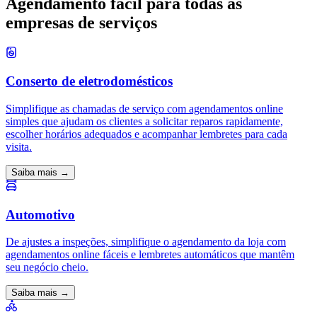
Agendamento fácil para todas as
empresas de serviços
Conserto de eletrodomésticos
Simplifique as chamadas de serviço com agendamentos online
simples que ajudam os clientes a solicitar reparos rapidamente,
escolher horários adequados e acompanhar lembretes para cada
visita.
Saiba mais →
Automotivo
De ajustes a inspeções, simplifique o agendamento da loja com
agendamentos online fáceis e lembretes automáticos que mantêm
seu negócio cheio.
Saiba mais →