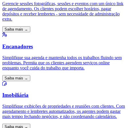
Gerencie sessões fotográficas, sessões e eventos com um único link
de agendamento. Os clientes podem escolher horários, pagar
depósitos e receber lembretes - sem necessidade de administração
extra.
Saiba mais →
Encanadores
Simplifique sua agenda e mantenha todos os trabalhos fluindo sem
problemas. Permita que os clientes agendem serviços online
enquanto você cuida do trabalho que importa.
Saiba mais →
Imobiliária
Simplifique exibições de propriedades e reuniões com clientes. Com
agendamento e lembretes automatizados, os agentes podem gastar
mais tempo fechando negócios, e não coordenando calendários.
Saiba mais →