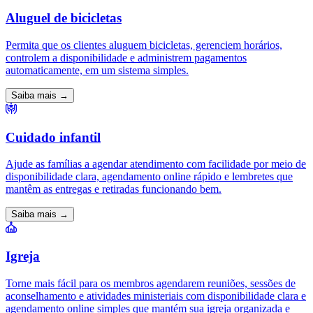
Aluguel de bicicletas
Permita que os clientes aluguem bicicletas, gerenciem horários,
controlem a disponibilidade e administrem pagamentos
automaticamente, em um sistema simples.
Saiba mais →
Cuidado infantil
Ajude as famílias a agendar atendimento com facilidade por meio de
disponibilidade clara, agendamento online rápido e lembretes que
mantêm as entregas e retiradas funcionando bem.
Saiba mais →
Igreja
Torne mais fácil para os membros agendarem reuniões, sessões de
aconselhamento e atividades ministeriais com disponibilidade clara e
agendamento online simples que mantém sua igreja organizada e