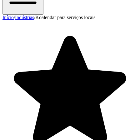
Início
/
Indústrias
/
Koalendar para serviços locais