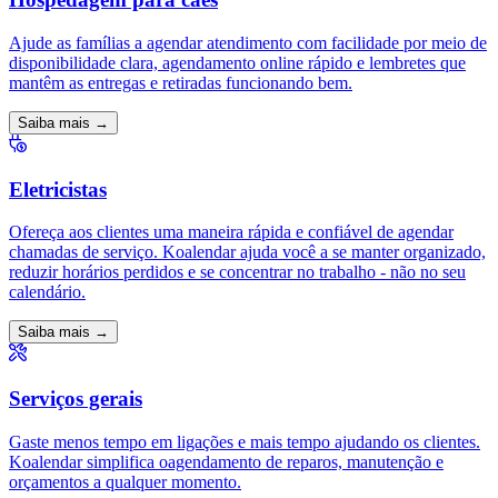
Ajude as famílias a agendar atendimento com facilidade por meio de
disponibilidade clara, agendamento online rápido e lembretes que
mantêm as entregas e retiradas funcionando bem.
Saiba mais →
Eletricistas
Ofereça aos clientes uma maneira rápida e confiável de agendar
chamadas de serviço. Koalendar ajuda você a se manter organizado,
reduzir horários perdidos e se concentrar no trabalho - não no seu
calendário.
Saiba mais →
Serviços gerais
Gaste menos tempo em ligações e mais tempo ajudando os clientes.
Koalendar simplifica oagendamento de reparos, manutenção e
orçamentos a qualquer momento.