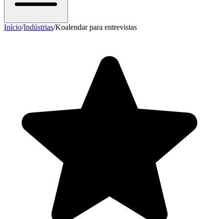
Início
/
Indústrias
/
Koalendar para entrevistas