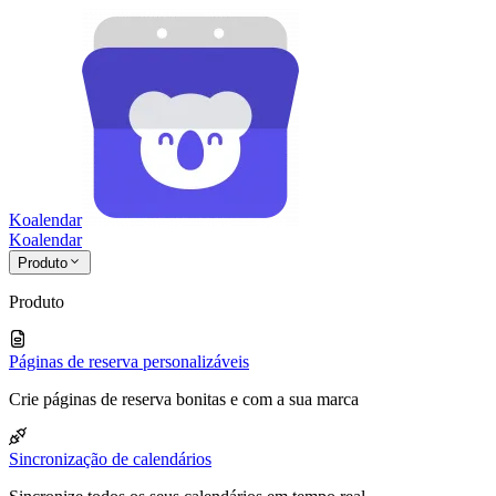
Koalendar
Koa
lendar
Produto
Produto
Páginas de reserva personalizáveis
Crie páginas de reserva bonitas e com a sua marca
Sincronização de calendários