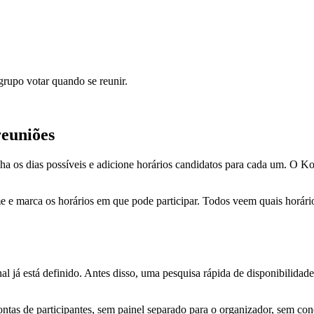
grupo votar quando se reunir.
reuniões
olha os dias possíveis e adicione horários candidatos para cada um. O K
me e marca os horários em que pode participar. Todos veem quais horá
 já está definido. Antes disso, uma pesquisa rápida de disponibilida
ontas de participantes, sem painel separado para o organizador, sem con