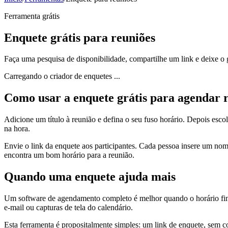
Ferramenta grátis
Enquete grátis para reuniões
Faça uma pesquisa de disponibilidade, compartilhe um link e deixe o 
Carregando o criador de enquetes ...
Como usar a enquete grátis para agendar 
Adicione um título à reunião e defina o seu fuso horário. Depois esc
na hora.
Envie o link da enquete aos participantes. Cada pessoa insere um no
encontra um bom horário para a reunião.
Quando uma enquete ajuda mais
Um software de agendamento completo é melhor quando o horário final
e-mail ou capturas de tela do calendário.
Esta ferramenta é propositalmente simples: um link de enquete, sem c