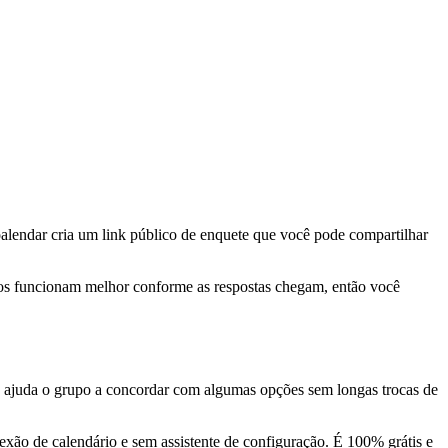
oalendar cria um link público de enquete que você pode compartilhar
rios funcionam melhor conforme as respostas chegam, então você
de ajuda o grupo a concordar com algumas opções sem longas trocas de
exão de calendário e sem assistente de configuração. É 100% grátis e