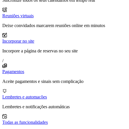
Sincronize todos os seus calendários em tempo real
Reuniões virtuais
Deixe convidados marcarem reuniões online em minutos
Incorporar no site
Incorpore a página de reservas no seu site
/
Pagamentos
Aceite pagamentos e sinais sem complicação
Lembretes e automações
Lembretes e notificações automáticas
Todas as funcionalidades