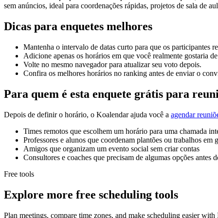
sem anúncios, ideal para coordenações rápidas, projetos de sala de a
Dicas para enquetes melhores
Mantenha o intervalo de datas curto para que os participantes 
Adicione apenas os horários em que você realmente gostaria de 
Volte no mesmo navegador para atualizar seu voto depois.
Confira os melhores horários no ranking antes de enviar o convi
Para quem é esta enquete grátis para reun
Depois de definir o horário, o Koalendar ajuda você a
agendar reuniõ
Times remotos que escolhem um horário para uma chamada int
Professores e alunos que coordenam plantões ou trabalhos em 
Amigos que organizam um evento social sem criar contas
Consultores e coaches que precisam de algumas opções antes de
Free tools
Explore more free scheduling tools
Plan meetings, compare time zones, and make scheduling easier with K