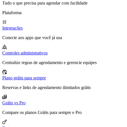
Tudo o que precisa para agendar com facilidade
Plataforma
Integrações
Conecte aos apps que você já usa
Controles administrativos
Centralize regras de agendamento e gerencie equipes
Plano grátis para sempre
Reservas e links de agendamento ilimitados grátis
Grátis vs Pro
Compare os planos Grátis para sempre e Pro