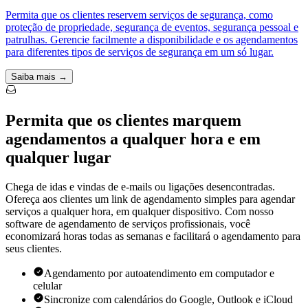
Permita que os clientes reservem serviços de segurança, como
proteção de propriedade, segurança de eventos, segurança pessoal e
patrulhas. Gerencie facilmente a disponibilidade e os agendamentos
para diferentes tipos de serviços de segurança em um só lugar.
Saiba mais →
Permita que os clientes marquem
agendamentos a qualquer hora e em
qualquer lugar
Chega de idas e vindas de e-mails ou ligações desencontradas.
Ofereça aos clientes um link de agendamento simples para agendar
serviços a qualquer hora, em qualquer dispositivo. Com nosso
software de agendamento de serviços profissionais, você
economizará horas todas as semanas e facilitará o agendamento para
seus clientes.
Agendamento por autoatendimento em computador e
celular
Sincronize com calendários do Google, Outlook e iCloud