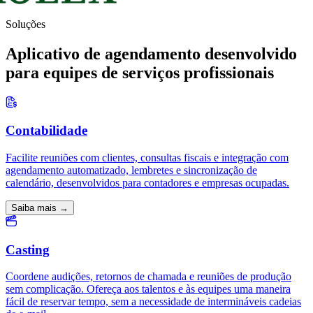
Soluções
Aplicativo de agendamento desenvolvido
para equipes de serviços profissionais
Contabilidade
Facilite reuniões com clientes, consultas fiscais e integração com
agendamento automatizado, lembretes e sincronização de
calendário, desenvolvidos para contadores e empresas ocupadas.
Saiba mais →
Casting
Coordene audições, retornos de chamada e reuniões de produção
sem complicação. Ofereça aos talentos e às equipes uma maneira
fácil de reservar tempo, sem a necessidade de intermináveis ​​cadeias