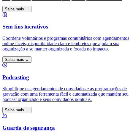
Saiba mais →
Sem fins lucrativos
Coordene voluntários e programas comunitários com agendamentos
online fáceis, disponibilidade clara e lembretes que ajudam sua
organização a se manter organizada e focada no impacto.
Saiba mais →
Podcasting
Simplifique os agendamentos de convidados e as programações de
gravação com uma ferramenta fácil e automatizada que mantém seu
podcast organizado e seus convidados pontuais.
Saiba mais →
Guarda de segurança