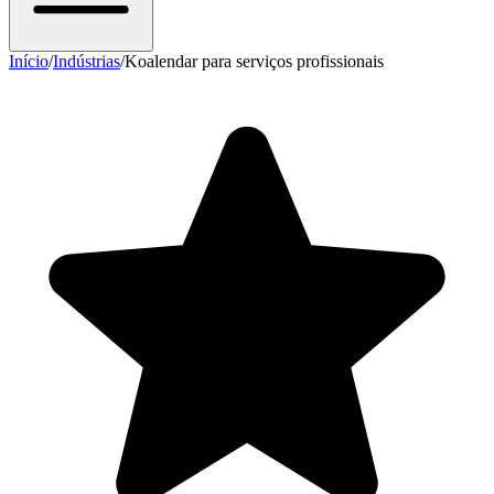
Início
/
Indústrias
/
Koalendar para serviços profissionais