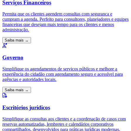
Serviços Financeiros
Permita que os clientes agendem consultas com segurança e
cumpram a agenda. Perfeito para consultores, planejadores e equipes
financeiras que desejam mais tempo para os clientes e menos
administração.
Saiba mais →
Governo
Simplifique os agendamentos de serviços públicos e melhore a
experiência do cidadão com agendamento seguro e acessível para
agências e autoridades locais.
Saiba mais →
Escritórios jurídicos
Simplifique as consultas aos clientes e a coordenação de casos com
reservas automatizadas, lembretes e calendários corporativos
compartilhados, desenvolvidos para práticas jurídicas modernas.