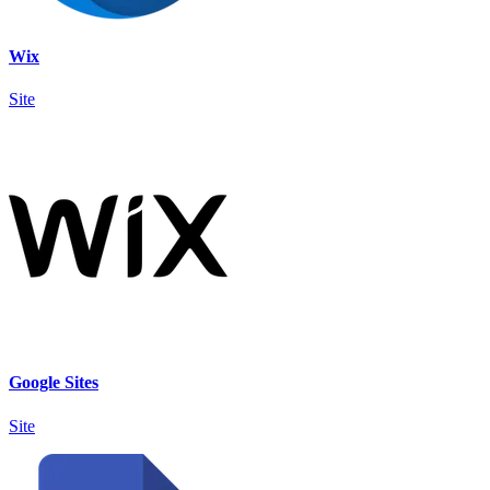
Wix
Site
Google Sites
Site