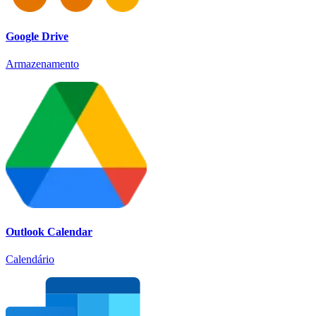
Google Drive
Armazenamento
Outlook Calendar
Calendário