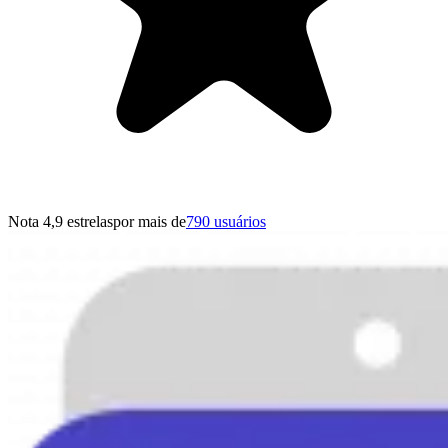
Nota 4,9 estrelas
por mais de
790 usuários