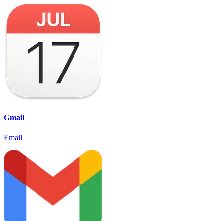
Gmail
Email