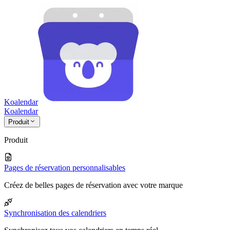
Koalendar
Koa
lendar
Produit
Produit
Pages de réservation personnalisables
Créez de belles pages de réservation avec votre marque
Synchronisation des calendriers