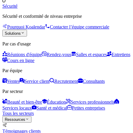
Sécurité
Sécurité et conformité de niveau entreprise
Pourquoi Koalendar
Contacter l’équipe commerciale
Solutions
Par cas d'usage
Réunions d'équipe
Rendez-vous
Salles et espaces
Entretiens
Cours en ligne
Par équipe
Ventes
Service client
Recrutement
Consultants
Par secteur
Beauté et bien-être
Éducation
Services professionnels
Services locaux
Santé et médical
Petites entreprises
Tous les secteurs
Ressources
Témoignages clients