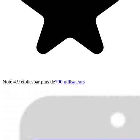
Noté 4.9 étoiles
par plus de
790 utilisateurs