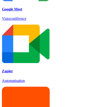
Google Meet
Visioconférence
Zapier
Automatisation