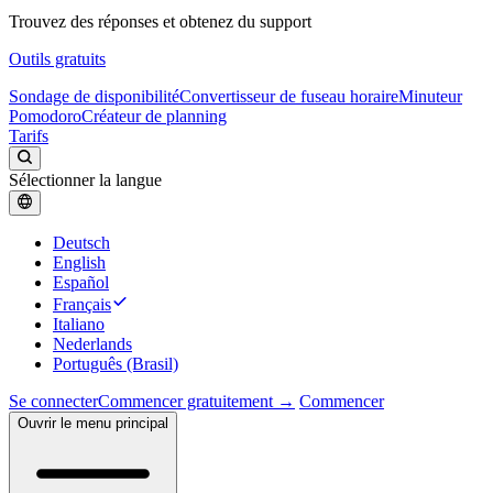
Trouvez des réponses et obtenez du support
Outils gratuits
Sondage de disponibilité
Convertisseur de fuseau horaire
Minuteur
Pomodoro
Créateur de planning
Tarifs
Sélectionner la langue
Deutsch
English
Español
Français
Italiano
Nederlands
Português (Brasil)
Se connecter
Commencer gratuitement →
Commencer
Ouvrir le menu principal