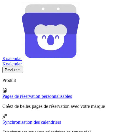
Koalendar
Koa
lendar
Produit
Produit
Pages de réservation personnalisables
Créez de belles pages de réservation avec votre marque
Synchronisation des calendriers