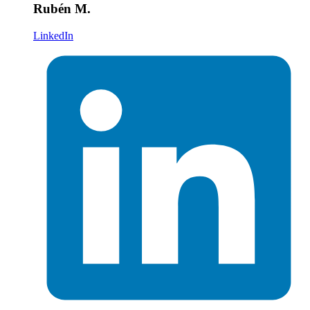
Rubén M.
LinkedIn