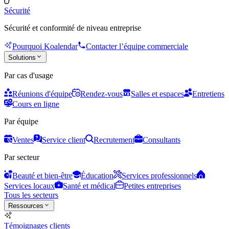
Sécurité
Sécurité et conformité de niveau entreprise
Pourquoi Koalendar
Contacter l’équipe commerciale
Solutions
Par cas d'usage
Réunions d'équipe
Rendez-vous
Salles et espaces
Entretiens
Cours en ligne
Par équipe
Ventes
Service client
Recrutement
Consultants
Par secteur
Beauté et bien-être
Éducation
Services professionnels
Services locaux
Santé et médical
Petites entreprises
Tous les secteurs
Ressources
Témoignages clients