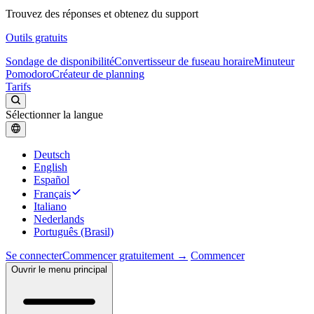
Trouvez des réponses et obtenez du support
Outils gratuits
Sondage de disponibilité
Convertisseur de fuseau horaire
Minuteur
Pomodoro
Créateur de planning
Tarifs
Sélectionner la langue
Deutsch
English
Español
Français
Italiano
Nederlands
Português (Brasil)
Se connecter
Commencer gratuitement →
Commencer
Ouvrir le menu principal