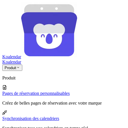
Koalendar
Koa
lendar
Produit
Produit
Pages de réservation personnalisables
Créez de belles pages de réservation avec votre marque
Synchronisation des calendriers