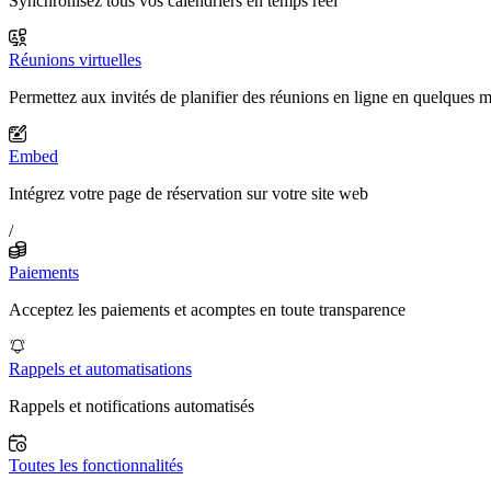
Synchronisez tous vos calendriers en temps réel
Réunions virtuelles
Permettez aux invités de planifier des réunions en ligne en quelques 
Embed
Intégrez votre page de réservation sur votre site web
/
Paiements
Acceptez les paiements et acomptes en toute transparence
Rappels et automatisations
Rappels et notifications automatisés
Toutes les fonctionnalités