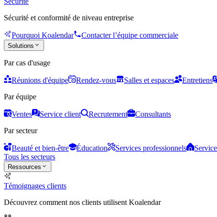
Sécurité
Sécurité et conformité de niveau entreprise
Pourquoi Koalendar
Contacter l’équipe commerciale
Solutions
Par cas d'usage
Réunions d'équipe
Rendez-vous
Salles et espaces
Entretiens
Par équipe
Ventes
Service client
Recrutement
Consultants
Par secteur
Beauté et bien-être
Éducation
Services professionnels
Service
Tous les secteurs
Ressources
Témoignages clients
Découvrez comment nos clients utilisent Koalendar