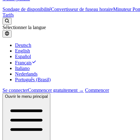
Sondage de disponibilité
Convertisseur de fuseau horaire
Minuteur Po
Tarifs
Sélectionner la langue
Deutsch
English
Español
Français
Italiano
Nederlands
Português (Brasil)
Se connecter
Commencer gratuitement →
Commencer
Ouvrir le menu principal