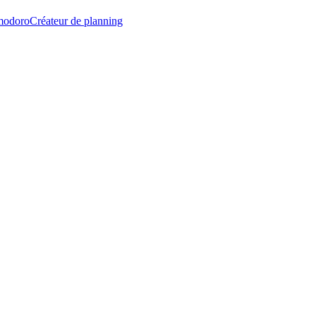
modoro
Créateur de planning