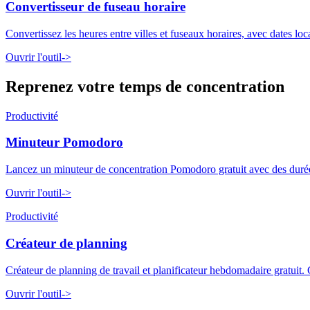
Convertisseur de fuseau horaire
Convertissez les heures entre villes et fuseaux horaires, avec dates lo
Ouvrir l'outil
->
Reprenez votre temps de concentration
Productivité
Minuteur Pomodoro
Lancez un minuteur de concentration Pomodoro gratuit avec des durées d
Ouvrir l'outil
->
Productivité
Créateur de planning
Créateur de planning de travail et planificateur hebdomadaire gratuit. 
Ouvrir l'outil
->