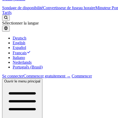
Sondage de disponibilité
Convertisseur de fuseau horaire
Minuteur Po
Tarifs
Sélectionner la langue
Deutsch
English
Español
Français
Italiano
Nederlands
Português (Brasil)
Se connecter
Commencer gratuitement →
Commencer
Ouvrir le menu principal