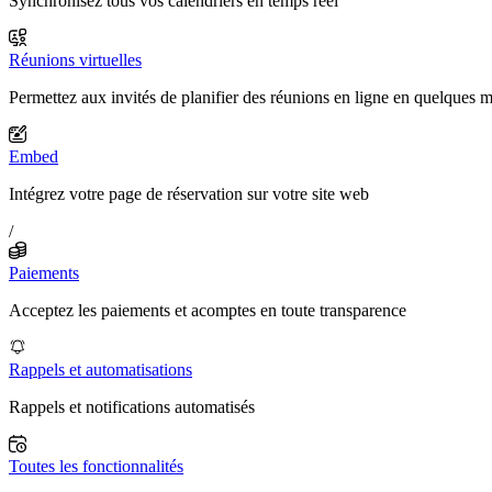
Synchronisez tous vos calendriers en temps réel
Réunions virtuelles
Permettez aux invités de planifier des réunions en ligne en quelques 
Embed
Intégrez votre page de réservation sur votre site web
/
Paiements
Acceptez les paiements et acomptes en toute transparence
Rappels et automatisations
Rappels et notifications automatisés
Toutes les fonctionnalités