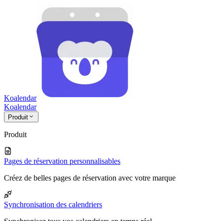
Koalendar
Koa
lendar
Produit
Produit
Pages de réservation personnalisables
Créez de belles pages de réservation avec votre marque
Synchronisation des calendriers