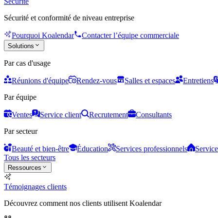
Sécurité
Sécurité et conformité de niveau entreprise
Pourquoi Koalendar
Contacter l’équipe commerciale
Solutions
Par cas d'usage
Réunions d'équipe
Rendez-vous
Salles et espaces
Entretiens
Par équipe
Ventes
Service client
Recrutement
Consultants
Par secteur
Beauté et bien-être
Éducation
Services professionnels
Service
Tous les secteurs
Ressources
Témoignages clients
Découvrez comment nos clients utilisent Koalendar