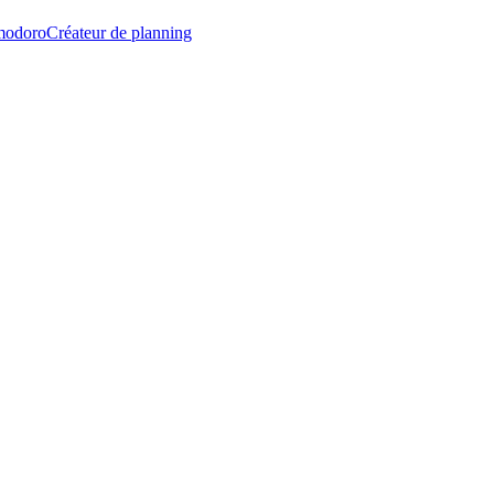
modoro
Créateur de planning