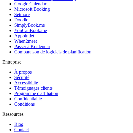
Google Calendar
Microsoft Booking
Setmore
Doodle
SimplyBook.me
YouCanBook.me
Appointlet
When2meet
Passer à Koalendar
Comparaison de logiciels de planification
Entreprise
À propos
Sécurité
Accessibilité
Témoignages clients
Programme d'affiliation
Confidentialité
Conditions
Ressources
Blog
Contact