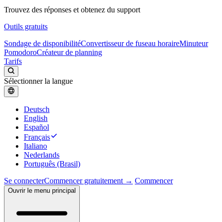
Trouvez des réponses et obtenez du support
Outils gratuits
Sondage de disponibilité
Convertisseur de fuseau horaire
Minuteur
Pomodoro
Créateur de planning
Tarifs
Sélectionner la langue
Deutsch
English
Español
Français
Italiano
Nederlands
Português (Brasil)
Se connecter
Commencer gratuitement →
Commencer
Ouvrir le menu principal