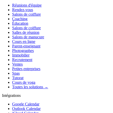
Réunions d'équipe
Rendez-vous
Salons de coiffure
Coaching
Éducation
Salons de coiffure
Salles de réunion
Salons de manucure
Cours en ligne
Parent-enseignant
Photographes
Immobilier
Recrutement
Ventes
Petites entreprises
Spas
Tutorat
Cours de yoga
Toutes les solutions →
Intégrations
Google Calendar
Outlook Calendar