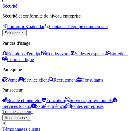
Sécurité
Sécurité et conformité de niveau entreprise
Pourquoi Koalendar
Contacter l’équipe commerciale
Solutions
Par cas d'usage
Réunions d'équipe
Rendez-vous
Salles et espaces
Entretiens
Cours en ligne
Par équipe
Ventes
Service client
Recrutement
Consultants
Par secteur
Beauté et bien-être
Éducation
Services professionnels
Services locaux
Santé et médical
Petites entreprises
Tous les secteurs
Ressources
Témoignages clients