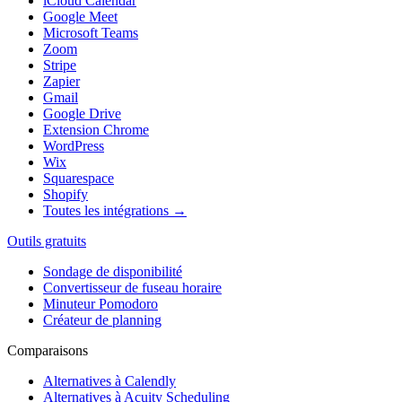
iCloud Calendar
Google Meet
Microsoft Teams
Zoom
Stripe
Zapier
Gmail
Google Drive
Extension Chrome
WordPress
Wix
Squarespace
Shopify
Toutes les intégrations →
Outils gratuits
Sondage de disponibilité
Convertisseur de fuseau horaire
Minuteur Pomodoro
Créateur de planning
Comparaisons
Alternatives à Calendly
Alternatives à Acuity Scheduling