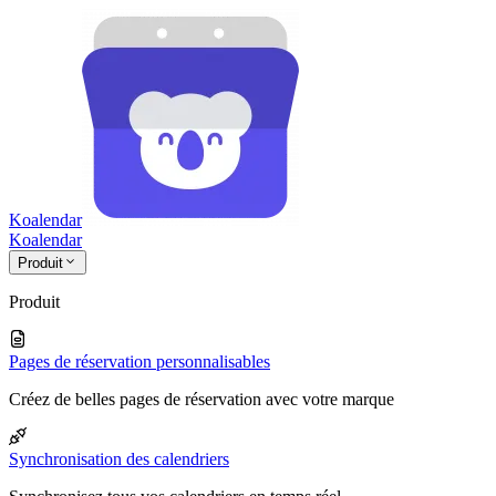
Koalendar
Koa
lendar
Produit
Produit
Pages de réservation personnalisables
Créez de belles pages de réservation avec votre marque
Synchronisation des calendriers