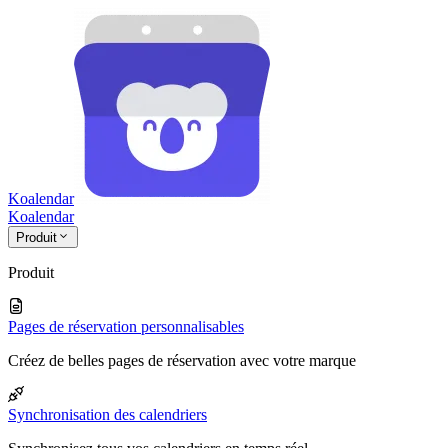
Koalendar
Koa
lendar
Produit
Produit
Pages de réservation personnalisables
Créez de belles pages de réservation avec votre marque
Synchronisation des calendriers