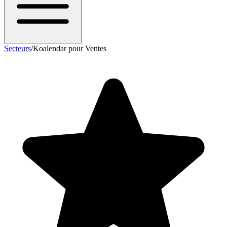
Secteurs
/
Koalendar pour Ventes