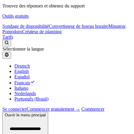
Trouvez des réponses et obtenez du support
Outils gratuits
Sondage de disponibilité
Convertisseur de fuseau horaire
Minuteur
Pomodoro
Créateur de planning
Tarifs
Sélectionner la langue
Deutsch
English
Español
Français
Italiano
Nederlands
Português (Brasil)
Se connecter
Commencer gratuitement →
Commencer
Ouvrir le menu principal