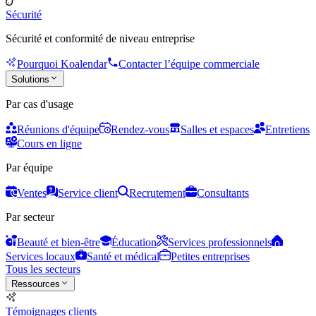
Sécurité
Sécurité et conformité de niveau entreprise
Pourquoi Koalendar
Contacter l’équipe commerciale
Solutions
Par cas d'usage
Réunions d'équipe
Rendez-vous
Salles et espaces
Entretiens
Cours en ligne
Par équipe
Ventes
Service client
Recrutement
Consultants
Par secteur
Beauté et bien-être
Éducation
Services professionnels
Services locaux
Santé et médical
Petites entreprises
Tous les secteurs
Ressources
Témoignages clients