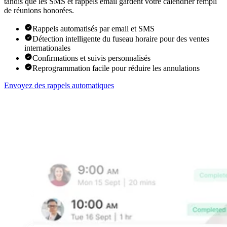
tandis que les SMS et rappels email gardent votre calendrier rempli
de réunions honorées.
Rappels automatisés par email et SMS
Détection intelligente du fuseau horaire pour des ventes
internationales
Confirmations et suivis personnalisés
Reprogrammation facile pour réduire les annulations
Envoyez des rappels automatiques