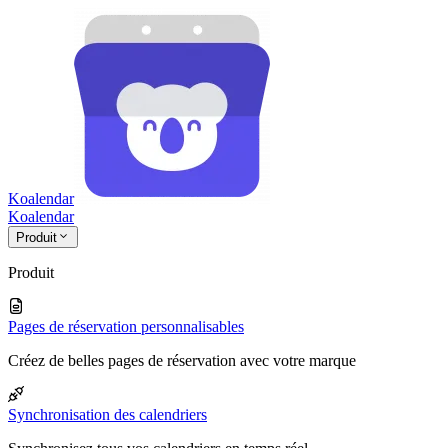
Koalendar
Koa
lendar
Produit
Produit
Pages de réservation personnalisables
Créez de belles pages de réservation avec votre marque
Synchronisation des calendriers