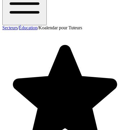
Secteurs
/
Éducation
/
Koalendar pour Tuteurs