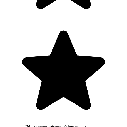
“Nous économisons 10 heures par