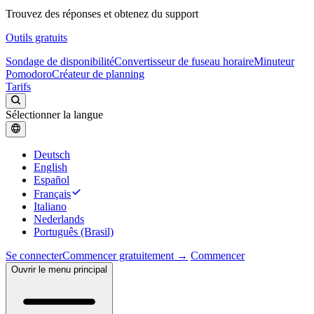
Trouvez des réponses et obtenez du support
Outils gratuits
Sondage de disponibilité
Convertisseur de fuseau horaire
Minuteur
Pomodoro
Créateur de planning
Tarifs
Sélectionner la langue
Deutsch
English
Español
Français
Italiano
Nederlands
Português (Brasil)
Se connecter
Commencer gratuitement →
Commencer
Ouvrir le menu principal