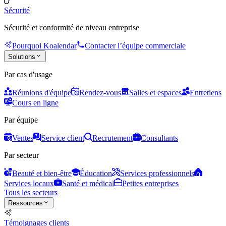
Sécurité
Sécurité et conformité de niveau entreprise
Pourquoi Koalendar
Contacter l’équipe commerciale
Solutions
Par cas d'usage
Réunions d'équipe
Rendez-vous
Salles et espaces
Entretiens
Cours en ligne
Par équipe
Ventes
Service client
Recrutement
Consultants
Par secteur
Beauté et bien-être
Éducation
Services professionnels
Services locaux
Santé et médical
Petites entreprises
Tous les secteurs
Ressources
Témoignages clients