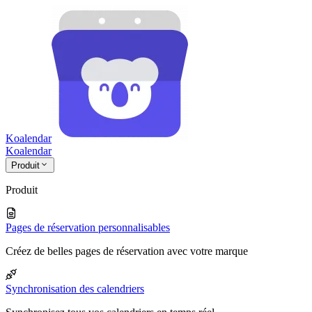
Koalendar
Koa
lendar
Produit
Produit
Pages de réservation personnalisables
Créez de belles pages de réservation avec votre marque
Synchronisation des calendriers