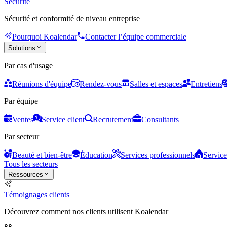
Sécurité
Sécurité et conformité de niveau entreprise
Pourquoi Koalendar
Contacter l’équipe commerciale
Solutions
Par cas d'usage
Réunions d'équipe
Rendez-vous
Salles et espaces
Entretiens
Par équipe
Ventes
Service client
Recrutement
Consultants
Par secteur
Beauté et bien-être
Éducation
Services professionnels
Service
Tous les secteurs
Ressources
Témoignages clients
Découvrez comment nos clients utilisent Koalendar