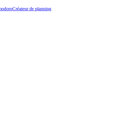
modoro
Créateur de planning