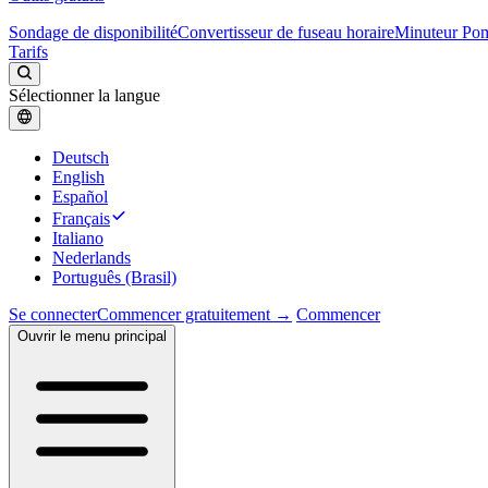
Sondage de disponibilité
Convertisseur de fuseau horaire
Minuteur Po
Tarifs
Sélectionner la langue
Deutsch
English
Español
Français
Italiano
Nederlands
Português (Brasil)
Se connecter
Commencer gratuitement →
Commencer
Ouvrir le menu principal