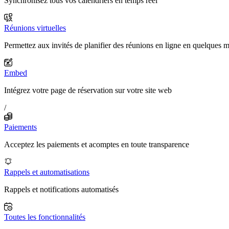
Synchronisez tous vos calendriers en temps réel
Réunions virtuelles
Permettez aux invités de planifier des réunions en ligne en quelques 
Embed
Intégrez votre page de réservation sur votre site web
/
Paiements
Acceptez les paiements et acomptes en toute transparence
Rappels et automatisations
Rappels et notifications automatisés
Toutes les fonctionnalités