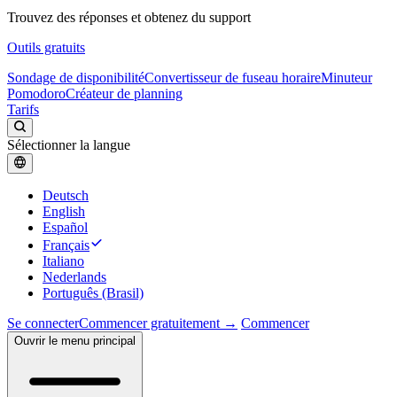
Trouvez des réponses et obtenez du support
Outils gratuits
Sondage de disponibilité
Convertisseur de fuseau horaire
Minuteur
Pomodoro
Créateur de planning
Tarifs
Sélectionner la langue
Deutsch
English
Español
Français
Italiano
Nederlands
Português (Brasil)
Se connecter
Commencer gratuitement →
Commencer
Ouvrir le menu principal