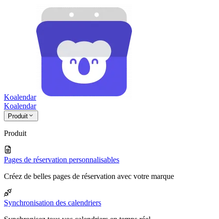
Koalendar
Koa
lendar
Produit
Produit
Pages de réservation personnalisables
Créez de belles pages de réservation avec votre marque
Synchronisation des calendriers