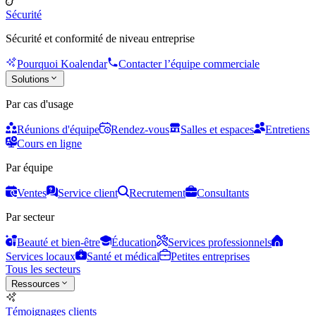
Sécurité
Sécurité et conformité de niveau entreprise
Pourquoi Koalendar
Contacter l’équipe commerciale
Solutions
Par cas d'usage
Réunions d'équipe
Rendez-vous
Salles et espaces
Entretiens
Cours en ligne
Par équipe
Ventes
Service client
Recrutement
Consultants
Par secteur
Beauté et bien-être
Éducation
Services professionnels
Services locaux
Santé et médical
Petites entreprises
Tous les secteurs
Ressources
Témoignages clients