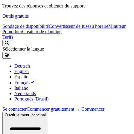
Trouvez des réponses et obtenez du support
Outils gratuits
Sondage de disponibilité
Convertisseur de fuseau horaire
Minuteur
Pomodoro
Créateur de planning
Tarifs
Sélectionner la langue
Deutsch
English
Español
Français
Italiano
Nederlands
Português (Brasil)
Se connecter
Commencer gratuitement →
Commencer
Ouvrir le menu principal