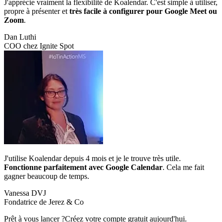
J'apprécie vraiment la flexibilité de Koalendar. C'est simple à utiliser,
propre à présenter et
très facile à configurer pour Google Meet ou
Zoom
.
Dan Luthi
COO chez Ignite Spot
J'utilise Koalendar depuis 4 mois et je le trouve très utile.
Fonctionne parfaitement avec Google Calendar
. Cela me fait
gagner beaucoup de temps.
Vanessa DVJ
Fondatrice de Jerez & Co
Prêt à vous lancer ?
Créez votre compte gratuit aujourd'hui.