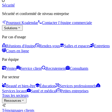
Sécurité
Sécurité et conformité de niveau entreprise
Pourquoi Koalendar
Contacter l’équipe commerciale
Solutions
Par cas d'usage
Réunions d'équipe
Rendez-vous
Salles et espaces
Entretiens
Cours en ligne
Par équipe
Ventes
Service client
Recrutement
Consultants
Par secteur
Beauté et bien-être
Éducation
Services professionnels
Services locaux
Santé et médical
Petites entreprises
Tous les secteurs
Ressources
Témoignages clients