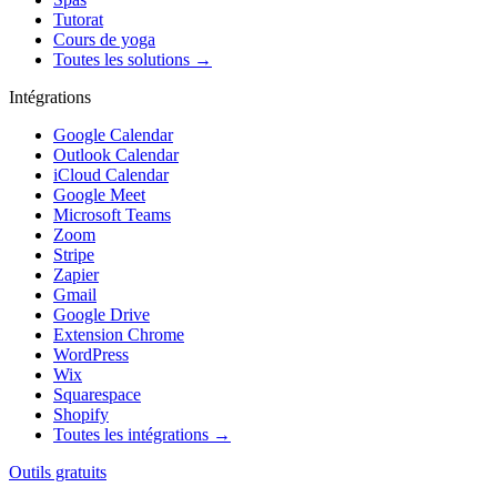
Tutorat
Cours de yoga
Toutes les solutions →
Intégrations
Google Calendar
Outlook Calendar
iCloud Calendar
Google Meet
Microsoft Teams
Zoom
Stripe
Zapier
Gmail
Google Drive
Extension Chrome
WordPress
Wix
Squarespace
Shopify
Toutes les intégrations →
Outils gratuits