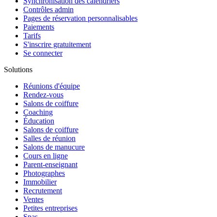
Synchronisation des calendriers
Contrôles admin
Pages de réservation personnalisables
Paiements
Tarifs
S'inscrire gratuitement
Se connecter
Solutions
Réunions d'équipe
Rendez-vous
Salons de coiffure
Coaching
Éducation
Salons de coiffure
Salles de réunion
Salons de manucure
Cours en ligne
Parent-enseignant
Photographes
Immobilier
Recrutement
Ventes
Petites entreprises
Spas