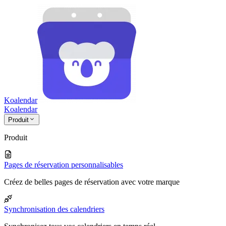
Koalendar
Koa
lendar
Produit
Produit
Pages de réservation personnalisables
Créez de belles pages de réservation avec votre marque
Synchronisation des calendriers