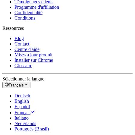
Témoignages clients
Programme d'affiliation
Confidentialité
Conditions
Ressources
Blog
Contact
Centre d'aide
Mises à jour produit
Installer sur Chrome
Glossaire
Sélectionner la langue
Français
Deutsch
English
Español
Français
Italiano
Nederlands
Português (Brasil)