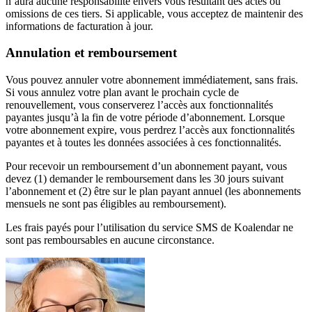
n’aura aucune responsabilité envers vous résultant des actes ou
omissions de ces tiers. Si applicable, vous acceptez de maintenir des
informations de facturation à jour.
Annulation et remboursement
Vous pouvez annuler votre abonnement immédiatement, sans frais.
Si vous annulez votre plan avant le prochain cycle de
renouvellement, vous conserverez l’accès aux fonctionnalités
payantes jusqu’à la fin de votre période d’abonnement. Lorsque
votre abonnement expire, vous perdrez l’accès aux fonctionnalités
payantes et à toutes les données associées à ces fonctionnalités.
Pour recevoir un remboursement d’un abonnement payant, vous
devez (1) demander le remboursement dans les 30 jours suivant
l’abonnement et (2) être sur le plan payant annuel (les abonnements
mensuels ne sont pas éligibles au remboursement).
Les frais payés pour l’utilisation du service SMS de Koalendar ne
sont pas remboursables en aucune circonstance.