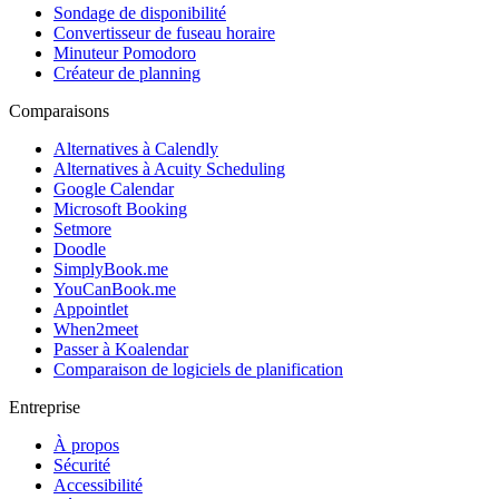
Sondage de disponibilité
Convertisseur de fuseau horaire
Minuteur Pomodoro
Créateur de planning
Comparaisons
Alternatives à Calendly
Alternatives à Acuity Scheduling
Google Calendar
Microsoft Booking
Setmore
Doodle
SimplyBook.me
YouCanBook.me
Appointlet
When2meet
Passer à Koalendar
Comparaison de logiciels de planification
Entreprise
À propos
Sécurité
Accessibilité