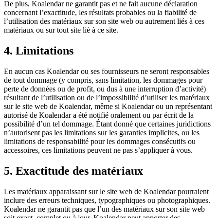
De plus, Koalendar ne garantit pas et ne fait aucune déclaration
concernant l’exactitude, les résultats probables ou la fiabilité de
l’utilisation des matériaux sur son site web ou autrement liés à ces
matériaux ou sur tout site lié à ce site.
4. Limitations
En aucun cas Koalendar ou ses fournisseurs ne seront responsables
de tout dommage (y compris, sans limitation, les dommages pour
perte de données ou de profit, ou dus à une interruption d’activité)
résultant de l’utilisation ou de l’impossibilité d’utiliser les matériaux
sur le site web de Koalendar, même si Koalendar ou un représentant
autorisé de Koalendar a été notifié oralement ou par écrit de la
possibilité d’un tel dommage. Étant donné que certaines juridictions
n’autorisent pas les limitations sur les garanties implicites, ou les
limitations de responsabilité pour les dommages consécutifs ou
accessoires, ces limitations peuvent ne pas s’appliquer à vous.
5. Exactitude des matériaux
Les matériaux apparaissant sur le site web de Koalendar pourraient
inclure des erreurs techniques, typographiques ou photographiques.
Koalendar ne garantit pas que l’un des matériaux sur son site web
soit exact, complet ou à jour. Koalendar peut apporter des