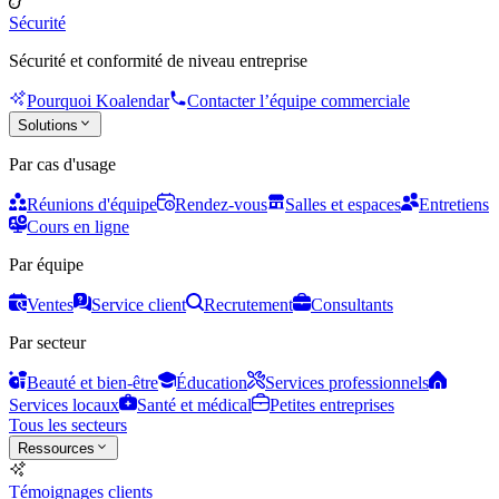
Sécurité
Sécurité et conformité de niveau entreprise
Pourquoi Koalendar
Contacter l’équipe commerciale
Solutions
Par cas d'usage
Réunions d'équipe
Rendez-vous
Salles et espaces
Entretiens
Cours en ligne
Par équipe
Ventes
Service client
Recrutement
Consultants
Par secteur
Beauté et bien-être
Éducation
Services professionnels
Services locaux
Santé et médical
Petites entreprises
Tous les secteurs
Ressources
Témoignages clients