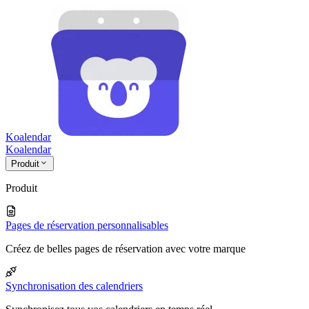
Koalendar
Koa
lendar
Produit
Produit
Pages de réservation personnalisables
Créez de belles pages de réservation avec votre marque
Synchronisation des calendriers