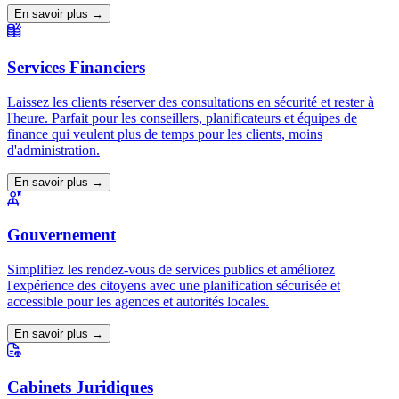
En savoir plus →
Services Financiers
Laissez les clients réserver des consultations en sécurité et rester à
l'heure. Parfait pour les conseillers, planificateurs et équipes de
finance qui veulent plus de temps pour les clients, moins
d'administration.
En savoir plus →
Gouvernement
Simplifiez les rendez-vous de services publics et améliorez
l'expérience des citoyens avec une planification sécurisée et
accessible pour les agences et autorités locales.
En savoir plus →
Cabinets Juridiques