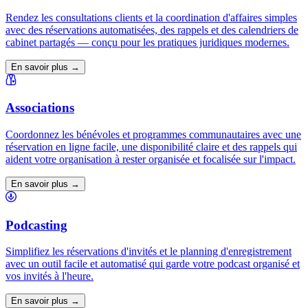
Rendez les consultations clients et la coordination d'affaires simples
avec des réservations automatisées, des rappels et des calendriers de
cabinet partagés — conçu pour les pratiques juridiques modernes.
En savoir plus →
Associations
Coordonnez les bénévoles et programmes communautaires avec une
réservation en ligne facile, une disponibilité claire et des rappels qui
aident votre organisation à rester organisée et focalisée sur l'impact.
En savoir plus →
Podcasting
Simplifiez les réservations d'invités et le planning d'enregistrement
avec un outil facile et automatisé qui garde votre podcast organisé et
vos invités à l'heure.
En savoir plus →