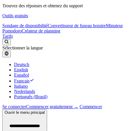
Trouvez des réponses et obtenez du support
Outils gratuits
Sondage de disponibilité
Convertisseur de fuseau horaire
Minuteur
Pomodoro
Créateur de planning
Tarifs
Sélectionner la langue
Deutsch
English
Español
Français
Italiano
Nederlands
Português (Brasil)
Se connecter
Commencer gratuitement →
Commencer
Ouvrir le menu principal