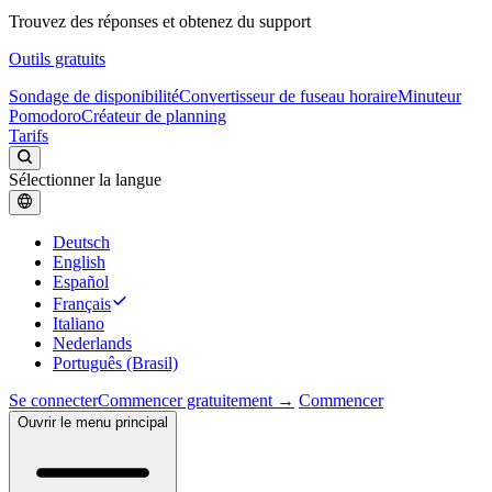
Trouvez des réponses et obtenez du support
Outils gratuits
Sondage de disponibilité
Convertisseur de fuseau horaire
Minuteur
Pomodoro
Créateur de planning
Tarifs
Sélectionner la langue
Deutsch
English
Español
Français
Italiano
Nederlands
Português (Brasil)
Se connecter
Commencer gratuitement →
Commencer
Ouvrir le menu principal