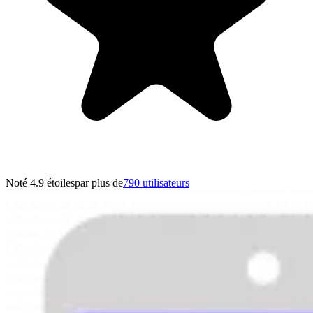
Noté 4.9 étoiles
par plus de
790 utilisateurs