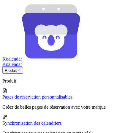
Koalendar
Koa
lendar
Produit
Produit
Pages de réservation personnalisables
Créez de belles pages de réservation avec votre marque
Synchronisation des calendriers