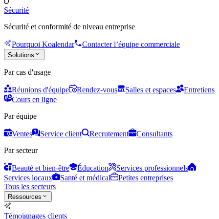
Sécurité
Sécurité et conformité de niveau entreprise
Pourquoi Koalendar
Contacter l’équipe commerciale
Solutions
Par cas d'usage
Réunions d'équipe
Rendez-vous
Salles et espaces
Entretiens
Cours en ligne
Par équipe
Ventes
Service client
Recrutement
Consultants
Par secteur
Beauté et bien-être
Éducation
Services professionnels
Services locaux
Santé et médical
Petites entreprises
Tous les secteurs
Ressources
Témoignages clients