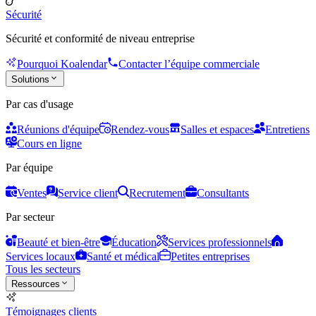
Sécurité
Sécurité et conformité de niveau entreprise
Pourquoi Koalendar
Contacter l’équipe commerciale
Solutions
Par cas d'usage
Réunions d'équipe
Rendez-vous
Salles et espaces
Entretiens
Cours en ligne
Par équipe
Ventes
Service client
Recrutement
Consultants
Par secteur
Beauté et bien-être
Éducation
Services professionnels
Services locaux
Santé et médical
Petites entreprises
Tous les secteurs
Ressources
Témoignages clients