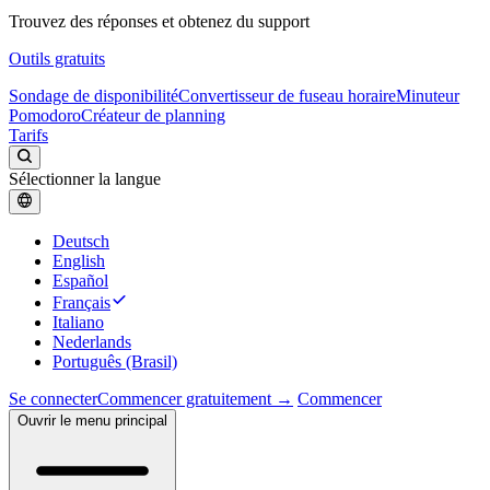
Trouvez des réponses et obtenez du support
Outils gratuits
Sondage de disponibilité
Convertisseur de fuseau horaire
Minuteur
Pomodoro
Créateur de planning
Tarifs
Sélectionner la langue
Deutsch
English
Español
Français
Italiano
Nederlands
Português (Brasil)
Se connecter
Commencer gratuitement →
Commencer
Ouvrir le menu principal