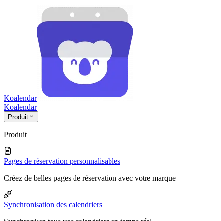
Koalendar
Koa
lendar
Produit
Produit
Pages de réservation personnalisables
Créez de belles pages de réservation avec votre marque
Synchronisation des calendriers