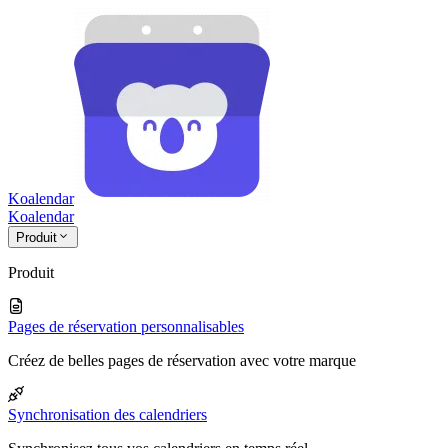
Koalendar
Koa
lendar
Produit
Produit
Pages de réservation personnalisables
Créez de belles pages de réservation avec votre marque
Synchronisation des calendriers