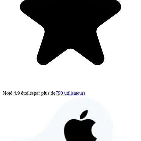
Noté 4.9 étoiles
par plus de
790 utilisateurs