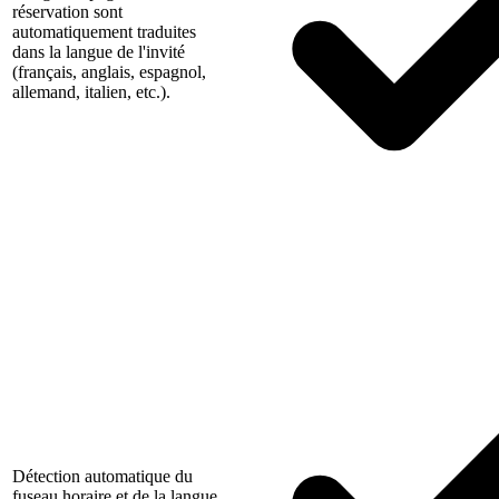
réservation sont
automatiquement traduites
dans la langue de l'invité
(français, anglais, espagnol,
allemand, italien, etc.).
Détection automatique du
fuseau horaire et de la langue