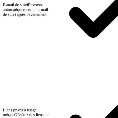
E-mail de suivi
Envoyez
automatiquement un e-mail
de suivi après l'événement.
Liens privés à usage
unique
Générez des liens de