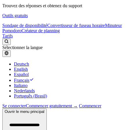
Trouvez des réponses et obtenez du support
Outils gratuits
Sondage de disponibilité
Convertisseur de fuseau horaire
Minuteur
Pomodoro
Créateur de planning
Tarifs
Sélectionner la langue
Deutsch
English
Español
Français
Italiano
Nederlands
Português (Brasil)
Se connecter
Commencer gratuitement →
Commencer
Ouvrir le menu principal