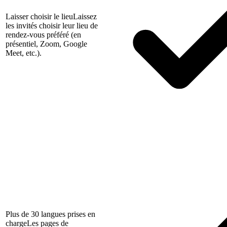
Laisser choisir le lieu
Laissez
les invités choisir leur lieu de
rendez-vous préféré (en
présentiel, Zoom, Google
Meet, etc.).
Plus de 30 langues prises en
charge
Les pages de