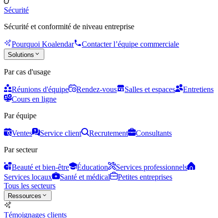
Sécurité
Sécurité et conformité de niveau entreprise
Pourquoi Koalendar
Contacter l’équipe commerciale
Solutions
Par cas d'usage
Réunions d'équipe
Rendez-vous
Salles et espaces
Entretiens
Cours en ligne
Par équipe
Ventes
Service client
Recrutement
Consultants
Par secteur
Beauté et bien-être
Éducation
Services professionnels
Services locaux
Santé et médical
Petites entreprises
Tous les secteurs
Ressources
Témoignages clients