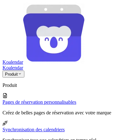
Koalendar
Koa
lendar
Produit
Produit
Pages de réservation personnalisables
Créez de belles pages de réservation avec votre marque
Synchronisation des calendriers