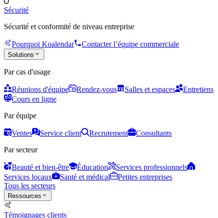
Sécurité
Sécurité et conformité de niveau entreprise
Pourquoi Koalendar
Contacter l’équipe commerciale
Solutions
Par cas d'usage
Réunions d'équipe
Rendez-vous
Salles et espaces
Entretiens
Cours en ligne
Par équipe
Ventes
Service client
Recrutement
Consultants
Par secteur
Beauté et bien-être
Éducation
Services professionnels
Services locaux
Santé et médical
Petites entreprises
Tous les secteurs
Ressources
Témoignages clients