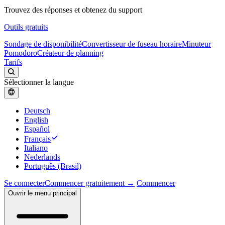
Trouvez des réponses et obtenez du support
Outils gratuits
Sondage de disponibilité
Convertisseur de fuseau horaire
Minuteur
Pomodoro
Créateur de planning
Tarifs
Sélectionner la langue
Deutsch
English
Español
Français
Italiano
Nederlands
Português (Brasil)
Se connecter
Commencer gratuitement →
Commencer
Ouvrir le menu principal