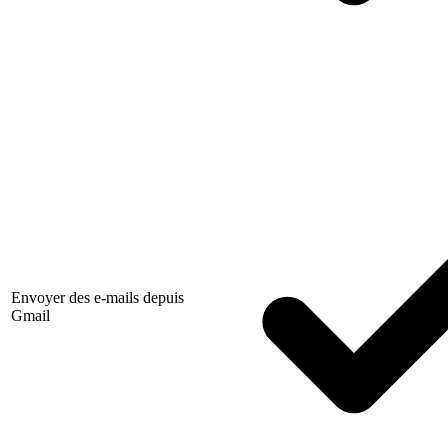
Envoyer des e-mails depuis
Gmail