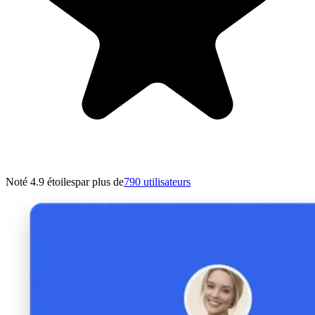
Noté 4.9 étoiles
par plus de
790 utilisateurs