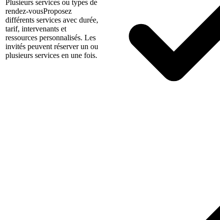
Plusieurs services ou types de
rendez-vous
Proposez
différents services avec durée,
tarif, intervenants et
ressources personnalisés. Les
invités peuvent réserver un ou
plusieurs services en une fois.