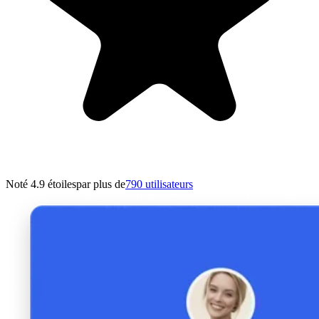
Noté 4.9 étoiles
par plus de
790 utilisateurs