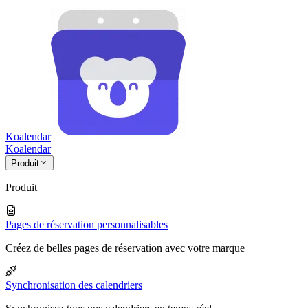
Koalendar
Koa
lendar
Produit
Produit
Pages de réservation personnalisables
Créez de belles pages de réservation avec votre marque
Synchronisation des calendriers