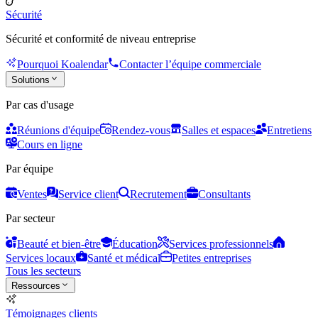
Sécurité
Sécurité et conformité de niveau entreprise
Pourquoi Koalendar
Contacter l’équipe commerciale
Solutions
Par cas d'usage
Réunions d'équipe
Rendez-vous
Salles et espaces
Entretiens
Cours en ligne
Par équipe
Ventes
Service client
Recrutement
Consultants
Par secteur
Beauté et bien-être
Éducation
Services professionnels
Services locaux
Santé et médical
Petites entreprises
Tous les secteurs
Ressources
Témoignages clients