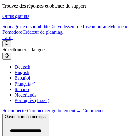
Trouvez des réponses et obtenez du support
Outils gratuits
Sondage de disponibilité
Convertisseur de fuseau horaire
Minuteur
Pomodoro
Créateur de planning
Tarifs
Sélectionner la langue
Deutsch
English
Español
Français
Italiano
Nederlands
Português (Brasil)
Se connecter
Commencer gratuitement →
Commencer
Ouvrir le menu principal